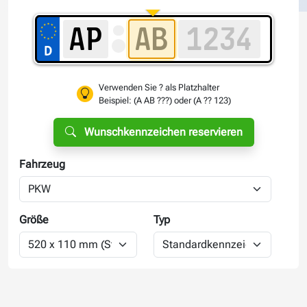
Verwenden Sie ? als Platzhalter
Beispiel: (A AB ???) oder (A ?? 123)
Wunschkennzeichen reservieren
Fahrzeug
Größe
Typ