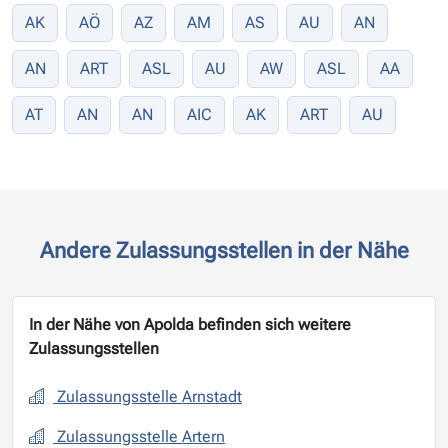
AK
AÖ
AZ
AM
AS
AU
AN
AN
ART
ASL
AU
AW
ASL
AA
AT
AN
AN
AIC
AK
ART
AU
Andere Zulassungsstellen in der Nähe
In der Nähe von Apolda befinden sich weitere
Zulassungsstellen
Zulassungsstelle Arnstadt
Zulassungsstelle Artern