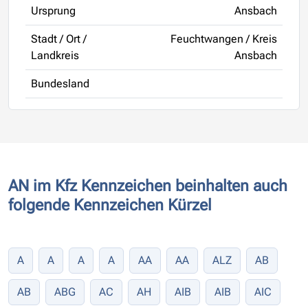
Ursprung
Ansbach
Stadt / Ort /
Feuchtwangen / Kreis
Landkreis
Ansbach
Bundesland
AN im Kfz Kennzeichen beinhalten auch
folgende Kennzeichen Kürzel
A
A
A
A
AA
AA
ALZ
AB
AB
ABG
AC
AH
AIB
AIB
AIC