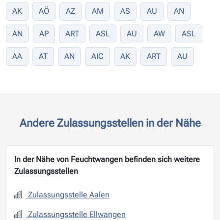
AK
AÖ
AZ
AM
AS
AU
AN
AN
AP
ART
ASL
AU
AW
ASL
AA
AT
AN
AIC
AK
ART
AU
Andere Zulassungsstellen in der Nähe
In der Nähe von Feuchtwangen befinden sich weitere
Zulassungsstellen
Zulassungsstelle Aalen
Zulassungsstelle Ellwangen