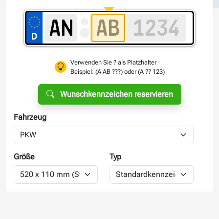
Verwenden Sie ? als Platzhalter
Beispiel: (A AB ???) oder (A ?? 123)
Wunschkennzeichen reservieren
Fahrzeug
Größe
Typ