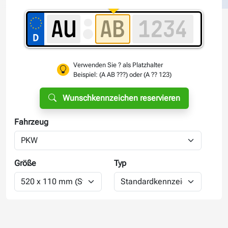
Verwenden Sie ? als Platzhalter
Beispiel: (A AB ???) oder (A ?? 123)
Wunschkennzeichen reservieren
Fahrzeug
Größe
Typ