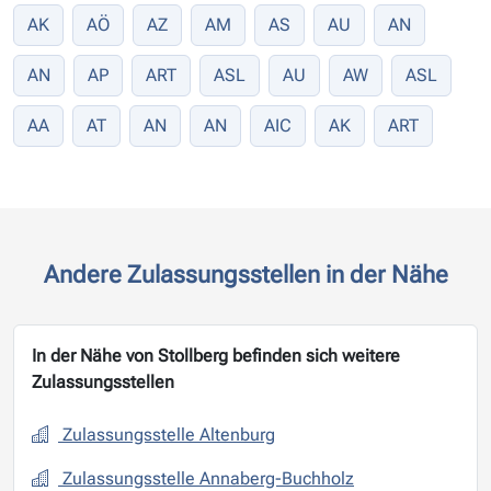
AK
AÖ
AZ
AM
AS
AU
AN
AN
AP
ART
ASL
AU
AW
ASL
AA
AT
AN
AN
AIC
AK
ART
Andere Zulassungsstellen in der Nähe
In der Nähe von Stollberg befinden sich weitere
Zulassungsstellen
Zulassungsstelle Altenburg
Zulassungsstelle Annaberg-Buchholz