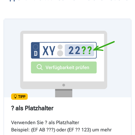
TIPP
? als Platzhalter
Verwenden Sie ? als Platzhalter
Beispiel: (
EF
AB ???) oder (
EF
?? 123) um mehr