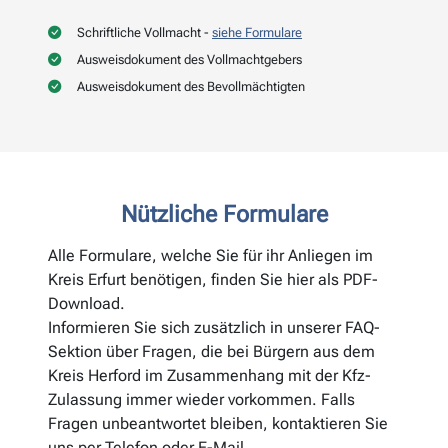
Schriftliche Vollmacht -
siehe Formulare
Ausweisdokument des Vollmachtgebers
Ausweisdokument des Bevollmächtigten
Nützliche Formulare
Alle Formulare, welche Sie für ihr Anliegen im
Kreis Erfurt benötigen, finden Sie hier als PDF-
Download.
Informieren Sie sich zusätzlich in unserer FAQ-
Sektion über Fragen, die bei Bürgern aus dem
Kreis Herford im Zusammenhang mit der Kfz-
Zulassung immer wieder vorkommen. Falls
Fragen unbeantwortet bleiben, kontaktieren Sie
uns per Telefon oder E-Mail.