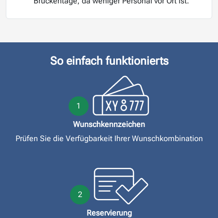
Brückentage, da weniger Personal vor Ort ist.
So einfach funktionierts
1
Wunschkennzeichen
Prüfen Sie die Verfügbarkeit Ihrer Wunschkombination
2
Reservierung