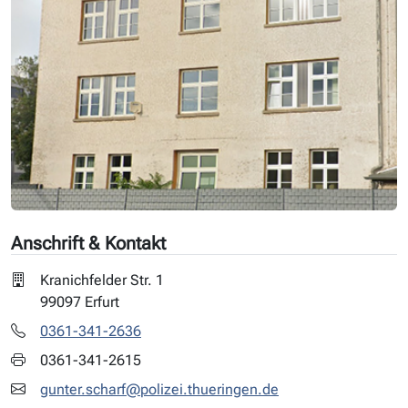
Anschrift & Kontakt
Kranichfelder Str. 1
99097 Erfurt
0361-341-2636
0361-341-2615
gunter.scharf@polizei.thueringen.de