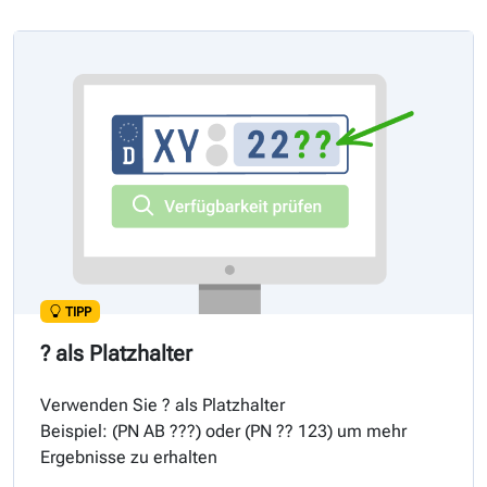
TIPP
? als Platzhalter
Verwenden Sie ? als Platzhalter
Beispiel: (
PN
AB ???) oder (
PN
?? 123) um mehr
Ergebnisse zu erhalten