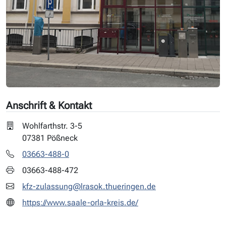
Anschrift & Kontakt
Wohlfarthstr. 3-5
07381 Pößneck
03663-488-0
03663-488-472
kfz-zulassung@lrasok.thueringen.de
https://www.saale-orla-kreis.de/