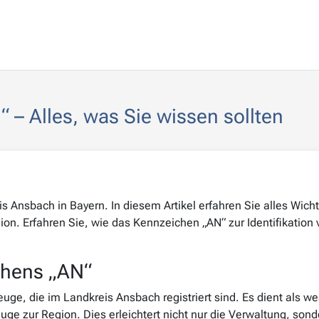
– Alles, was Sie wissen sollten
 Ansbach in Bayern. In diesem Artikel erfahren Sie alles Wich
n. Erfahren Sie, wie das Kennzeichen „AN“ zur Identifikation
chens „AN“
e, die im Landkreis Ansbach registriert sind. Es dient als we
ge zur Region. Dies erleichtert nicht nur die Verwaltung, sond