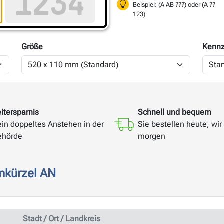
Beispiel: (A AB ???) oder (A ??
123)
Größe
Kennz
itersparnis
Schnell und bequem
ein doppeltes Anstehen in der
Sie bestellen heute, wir 
ehörde
morgen
nkürzel AN
Stadt / Ort / Landkreis