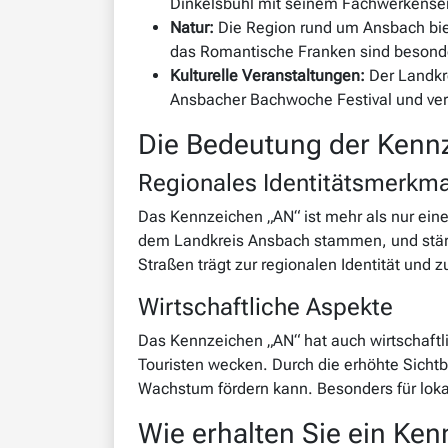
Dinkelsbühl mit seinem Fachwerkensemb
Natur:
Die Region rund um Ansbach bie
das Romantische Franken sind besond
Kulturelle Veranstaltungen:
Der Landkre
Ansbacher Bachwoche Festival und ve
Die Bedeutung der Kennz
Regionales Identitätsmerkma
Das Kennzeichen „AN“ ist mehr als nur eine
dem Landkreis Ansbach stammen, und stärk
Straßen trägt zur regionalen Identität und
Wirtschaftliche Aspekte
Das Kennzeichen „AN“ hat auch wirtschaftli
Touristen wecken. Durch die erhöhte Sichtb
Wachstum fördern kann. Besonders für lokal
Wie erhalten Sie ein Ke