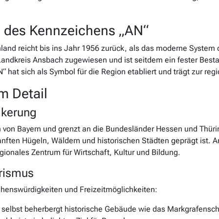
d des Kennzeichens „AN“
land reicht bis ins Jahr 1956 zurück, als das moderne System
dkreis Ansbach zugewiesen und ist seitdem ein fester Bestan
hat sich als Symbol für die Region etabliert und trägt zur regio
m Detail
lkerung
 von Bayern und grenzt an die Bundesländer Hessen und Thüring
nften Hügeln, Wäldern und historischen Städten geprägt ist. A
gionales Zentrum für Wirtschaft, Kultur und Bildung.
rismus
ehenswürdigkeiten und Freizeitmöglichkeiten:
selbst beherbergt historische Gebäude wie das Markgrafensch