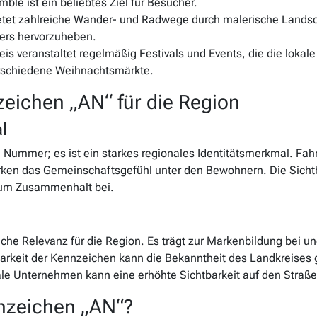
le ist ein beliebtes Ziel für Besucher.
tet zahlreiche Wander- und Radwege durch malerische Landsc
ers hervorzuheben.
is veranstaltet regelmäßig Festivals und Events, die die lokale 
rschiedene Weihnachtsmärkte.
eichen „AN“ für die Region
l
 Nummer; es ist ein starkes regionales Identitätsmerkmal. Fah
en das Gemeinschaftsgefühl unter den Bewohnern. Die Sichtb
 zum Zusammenhalt bei.
che Relevanz für die Region. Es trägt zur Markenbildung bei u
arkeit der Kennzeichen kann die Bekanntheit des Landkreises 
e Unternehmen kann eine erhöhte Sichtbarkeit auf den Straßen
nnzeichen „AN“?