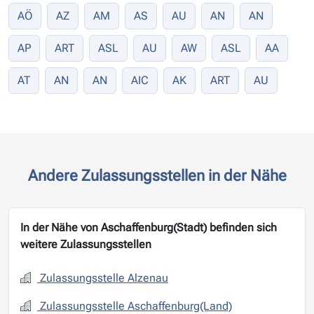
AÖ
AZ
AM
AS
AU
AN
AN
AP
ART
ASL
AU
AW
ASL
AA
AT
AN
AN
AIC
AK
ART
AU
Andere Zulassungsstellen in der Nähe
In der Nähe von Aschaffenburg(Stadt) befinden sich
weitere Zulassungsstellen
Zulassungsstelle Alzenau
Zulassungsstelle Aschaffenburg(Land)