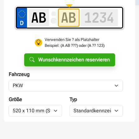
Verwenden Sie ? als Platzhalter
Beispiel: (A AB ???) oder (A ?? 123)
Wunschkennzeichen reservieren
Fahrzeug
Größe
Typ