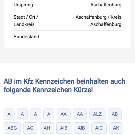
Ursprung
Aschaffenburg
Stadt / Ort /
Aschaffenburg / Kreis
Landkreis
Aschaffenburg
Bundesland
AB im Kfz Kennzeichen beinhalten auch
folgende Kennzeichen Kürzel
A
A
A
A
AA
AA
ALZ
AB
ABG
AC
AH
AIB
AIB
AIC
AK