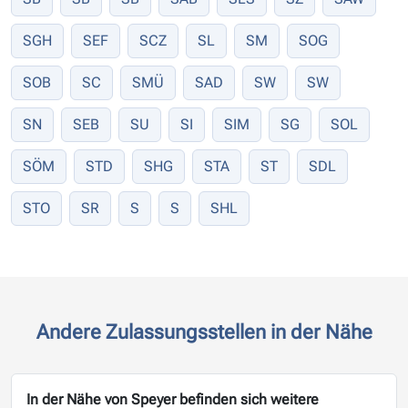
SGH
SEF
SCZ
SL
SM
SOG
SOB
SC
SMÜ
SAD
SW
SW
SN
SEB
SU
SI
SIM
SG
SOL
SÖM
STD
SHG
STA
ST
SDL
STO
SR
S
S
SHL
Andere Zulassungsstellen in der Nähe
In der Nähe von Speyer befinden sich weitere