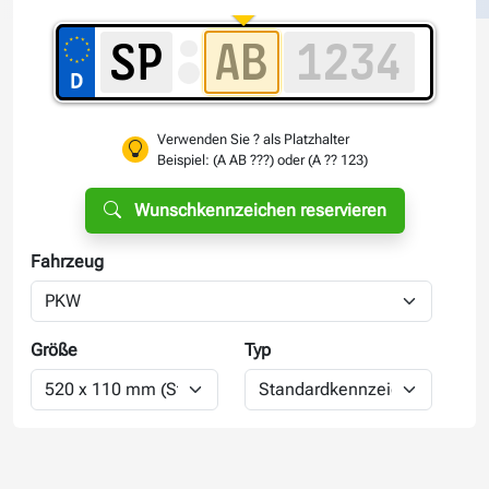
Verwenden Sie ? als Platzhalter
Beispiel: (A AB ???) oder (A ?? 123)
Wunschkennzeichen reservieren
Fahrzeug
Größe
Typ