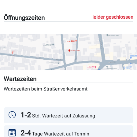
Öffnungszeiten
leider geschlossen
Wartezeiten
Wartezeiten beim Straßenverkehrsamt
Tag
Andrang
1-2
Std. Wartezeit auf Zulassung
2-4
Tage Wartezeit auf Termin