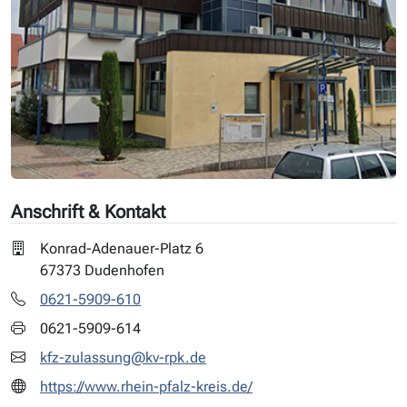
Anschrift & Kontakt
Konrad-Adenauer-Platz 6
67373 Dudenhofen
0621-5909-610
0621-5909-614
kfz-zulassung@kv-rpk.de
https://www.rhein-pfalz-kreis.de/