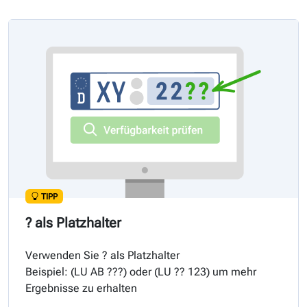
TIPP
? als Platzhalter
Verwenden Sie ? als Platzhalter
Beispiel: (
LU
AB ???) oder (
LU
?? 123) um mehr
Ergebnisse zu erhalten