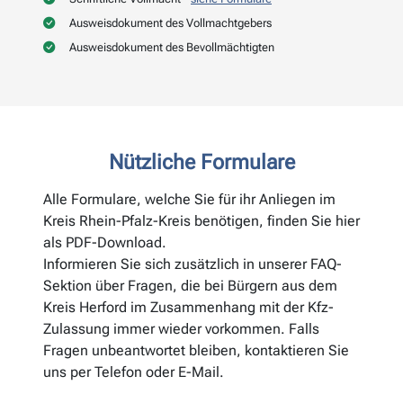
Ausweisdokument des Vollmachtgebers
Ausweisdokument des Bevollmächtigten
Nützliche Formulare
Alle Formulare, welche Sie für ihr Anliegen im
Kreis Rhein-Pfalz-Kreis benötigen, finden Sie hier
als PDF-Download.
Informieren Sie sich zusätzlich in unserer FAQ-
Sektion über Fragen, die bei Bürgern aus dem
Kreis Herford im Zusammenhang mit der Kfz-
Zulassung immer wieder vorkommen. Falls
Fragen unbeantwortet bleiben, kontaktieren Sie
uns per Telefon oder E-Mail.