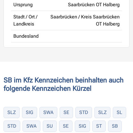
Ursprung
Saarbrücken OT Halberg
Stadt / Ort /
Saarbrücken / Kreis Saarbrücken
Landkreis
OT Halberg
Bundesland
SB im Kfz Kennzeichen beinhalten auch
folgende Kennzeichen Kürzel
SLZ
SIG
SWA
SE
STD
SLZ
SL
STD
SWA
SU
SE
SIG
ST
SB