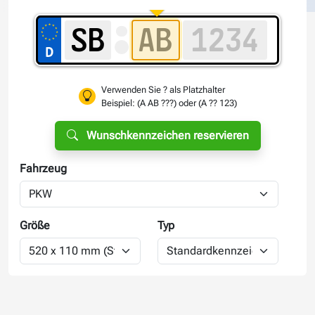
Verwenden Sie ? als Platzhalter
Beispiel: (A AB ???) oder (A ?? 123)
Wunschkennzeichen reservieren
Fahrzeug
Größe
Typ