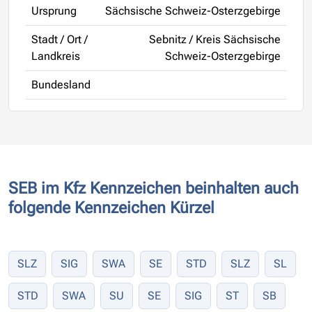
Ursprung
Sächsische Schweiz-Osterzgebirge
Stadt / Ort /
Sebnitz / Kreis Sächsische
Landkreis
Schweiz-Osterzgebirge
Bundesland
SEB im Kfz Kennzeichen beinhalten auch
folgende Kennzeichen Kürzel
SLZ
SIG
SWA
SE
STD
SLZ
SL
STD
SWA
SU
SE
SIG
ST
SB