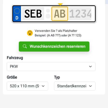
Verwenden Sie ? als Platzhalter
Beispiel: (A AB ???) oder (A ?? 123)
Wunschkennzeichen reservieren
Fahrzeug
Größe
Typ