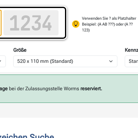
Verwenden Sie ? als Platzhalter
Beispiel: (A AB ???) oder (A ??
123)
Größe
Kennz
Tage
bei der Zulassungsstelle Worms
reserviert.
zeichen Suche