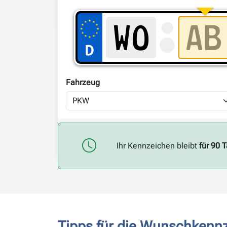
Fahrzeug
Ihr Kennzeichen bleibt
für 90 
Tipps für die Wunschkenn