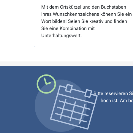
Mit dem Ortskürzel und den Buchstaben
Ihres Wunschkennzeichens könenn Sie ein
Wort bilden! Seien Sie kreativ und finden
Sie eine Kombination mit
Unterhaltungswert.
Bitte reservieren 
hoch ist. Am be