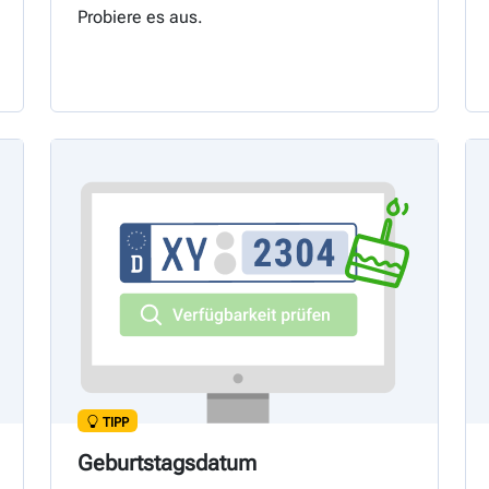
Probiere es aus.
TIPP
Geburtstagsdatum