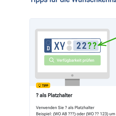
TIPP
? als Platzhalter
Verwenden Sie ? als Platzhalter
Beispiel: (
WO
AB ???) oder (
WO
?? 123) um