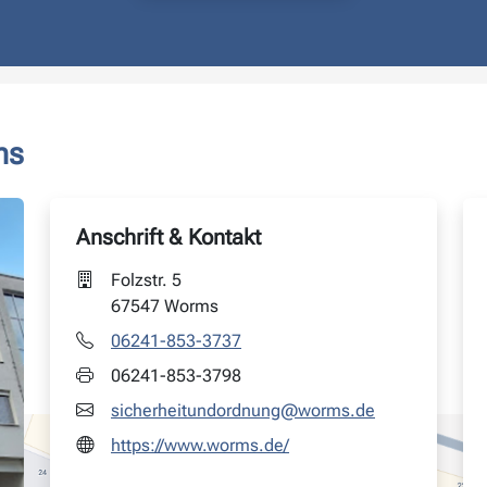
ms
Anschrift & Kontakt
Folzstr. 5
67547 Worms
06241-853-3737
06241-853-3798
sicherheitundordnung@worms.de
https://www.worms.de/