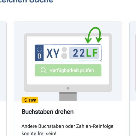
TIPP
Buchstaben drehen
Andere Buchstaben oder Zahlen-Reinfolge
könnte frei sein!