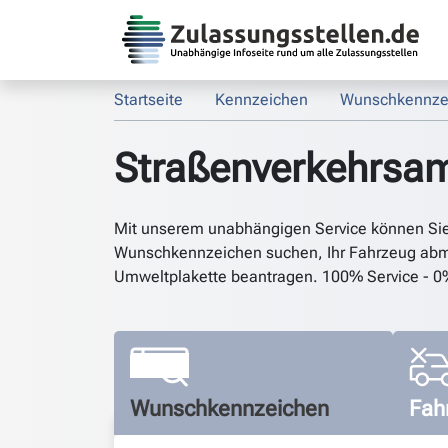
Startseite
Kennzeichen
Wunschkennze
Straßenverkehrsa
Mit unserem unabhängigen Service können Si
Wunschkennzeichen suchen, Ihr Fahrzeug abm
Umweltplakette beantragen. 100% Service - 0
Wunschkennzeichen
Fah