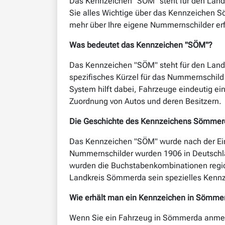
Das Kennzeichen "SÖM" steht für den Landk
Sie alles Wichtige über das Kennzeichen S
mehr über Ihre eigene Nummernschilder er
Was bedeutet das Kennzeichen "SÖM"?
Das Kennzeichen "SÖM" steht für den Landk
spezifisches Kürzel für das Nummernschild
System hilft dabei, Fahrzeuge eindeutig ei
Zuordnung von Autos und deren Besitzern.
Die Geschichte des Kennzeichens Sömmer
Das Kennzeichen "SÖM" wurde nach der Ein
Nummernschilder wurden 1906 in Deutschla
wurden die Buchstabenkombinationen regiona
Landkreis Sömmerda sein spezielles Kennz
Wie erhält man ein Kennzeichen in Sömme
Wenn Sie ein Fahrzeug in Sömmerda anmelde