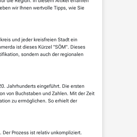
r die Region. In diesem Artikel erfahren
en wir Ihnen wertvolle Tipps, wie Sie
eis und jeder kreisfreien Stadt ein
mmerda ist dieses Kürzel "SÖM". Dieses
ifikation, sondern auch der regionalen
. Jahrhunderts eingeführt. Die ersten
n von Buchstaben und Zahlen. Mit der Zeit
tion zu ermöglichen. So erhielt der
r Prozess ist relativ unkompliziert.