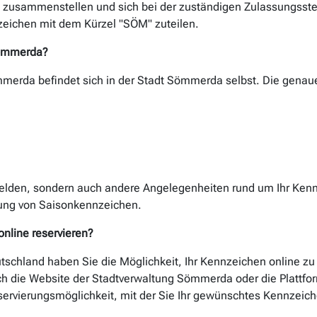
 zusammenstellen und sich bei der zuständigen Zulassungsst
zeichen mit dem Kürzel "SÖM" zuteilen.
Sömmerda?
mmerda befindet sich in der Stadt Sömmerda selbst. Die genaue
melden, sondern auch andere Angelegenheiten rund um Ihr Kenn
ung von Saisonkennzeichen.
nline reservieren?
utschland haben Sie die Möglichkeit, Ihr Kennzeichen online z
ch die Website der Stadtverwaltung Sömmerda oder die Plattfor
eservierungsmöglichkeit, mit der Sie Ihr gewünschtes Kennzeic