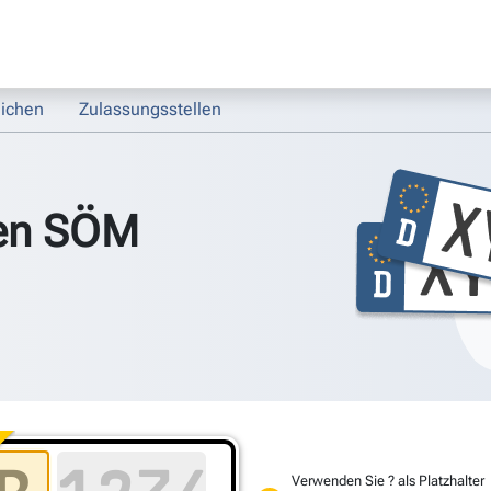
ichen
Zulassungsstellen
en SÖM
Verwenden Sie ? als Platzhalter