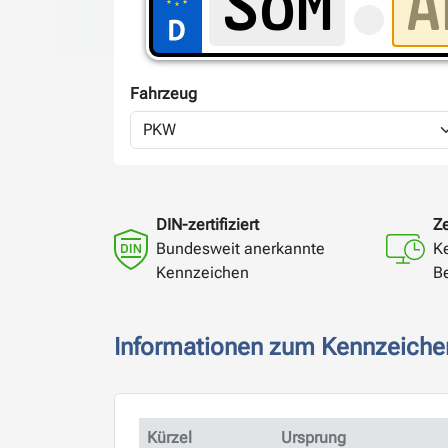
Fahrzeug
DIN-zertifiziert
Ze
Bundesweit anerkannte
K
Kennzeichen
B
Informationen zum Kennzeich
Kürzel
Ursprung