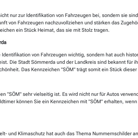
t nur zur Identifikation von Fahrzeugen bei, sondern sie sind 
rkunft von Fahrzeugen nachzuvollziehen und stärken das Zugehö
eichen ein Stück Heimat, das sie mit Stolz tragen.
rda
 Identifikation von Fahrzeugen wichtig, sondern hat auch histo
eist. Die Stadt Sömmerda und der Landkreis sind bekannt für ih
chönheit. Das Kennzeichen "SÖM" trägt somit ein Stück dieser r
hen "SÖM" sehr vielseitig ist. Es wird nicht nur für Autos verw
Oldtimer können Sie ein Kennzeichen mit "SÖM" erhalten, wenn
t- und Klimaschutz hat auch das Thema Nummernschilder an 