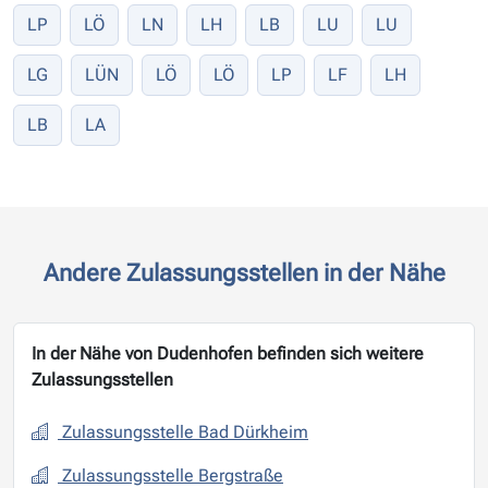
LP
LÖ
LN
LH
LB
LU
LU
LG
LÜN
LÖ
LÖ
LP
LF
LH
LB
LA
Andere Zulassungsstellen in der Nähe
In der Nähe von Dudenhofen befinden sich weitere
Zulassungsstellen
Zulassungsstelle Bad Dürkheim
Zulassungsstelle Bergstraße