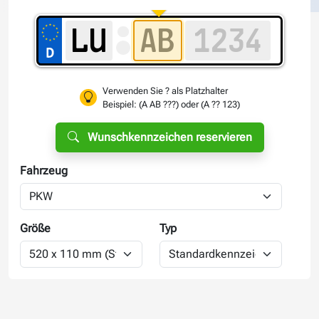
Verwenden Sie ? als Platzhalter
Beispiel: (A AB ???) oder (A ?? 123)
Wunschkennzeichen reservieren
Fahrzeug
Größe
Typ