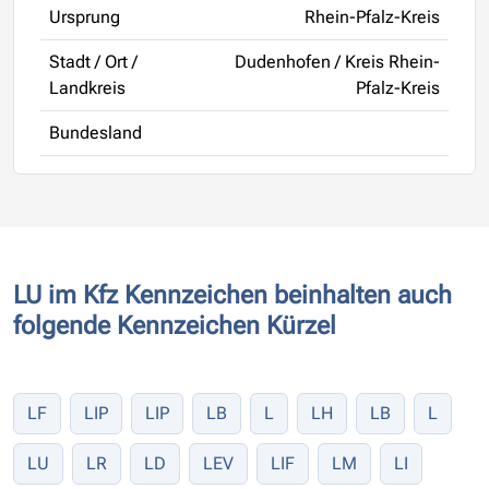
Ursprung
Rhein-Pfalz-Kreis
Stadt / Ort /
Dudenhofen / Kreis Rhein-
Landkreis
Pfalz-Kreis
Bundesland
LU im Kfz Kennzeichen beinhalten auch
folgende Kennzeichen Kürzel
LF
LIP
LIP
LB
L
LH
LB
L
LU
LR
LD
LEV
LIF
LM
LI