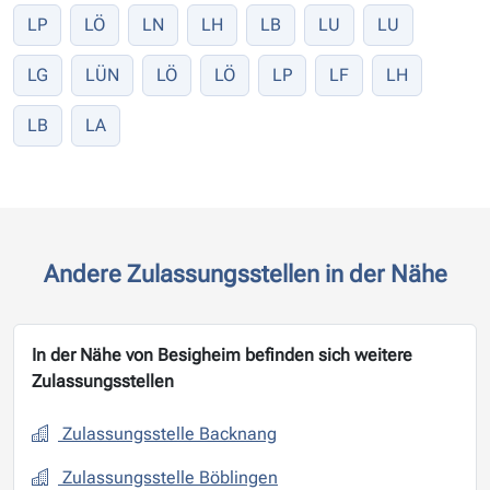
LP
LÖ
LN
LH
LB
LU
LU
LG
LÜN
LÖ
LÖ
LP
LF
LH
LB
LA
Andere Zulassungsstellen in der Nähe
In der Nähe von Besigheim befinden sich weitere
Zulassungsstellen
Zulassungsstelle Backnang
Zulassungsstelle Böblingen