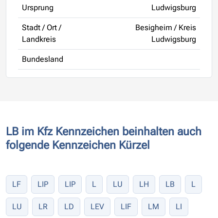
Ursprung
Ludwigsburg
Stadt / Ort /
Besigheim / Kreis
Landkreis
Ludwigsburg
Bundesland
LB im Kfz Kennzeichen beinhalten auch
folgende Kennzeichen Kürzel
LF
LIP
LIP
L
LU
LH
LB
L
LU
LR
LD
LEV
LIF
LM
LI