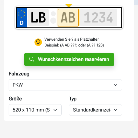
Verwenden Sie ? als Platzhalter
Beispiel: (A AB ???) oder (A ?? 123)
Wunschkennzeichen reservieren
Fahrzeug
Größe
Typ