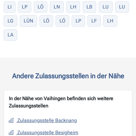
LI
LP
LÖ
LN
LH
LB
LU
LU
LG
LÜN
LÖ
LÖ
LP
LF
LH
LA
Andere Zulassungsstellen in der Nähe
In der Nähe von Vaihingen befinden sich weitere
Zulassungsstellen
Zulassungsstelle Backnang
Zulassungsstelle Besigheim