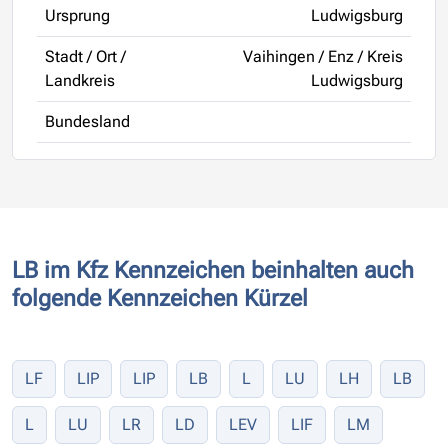
Ursprung
Ludwigsburg
Stadt / Ort /
Vaihingen / Enz / Kreis
Landkreis
Ludwigsburg
Bundesland
LB im Kfz Kennzeichen beinhalten auch
folgende Kennzeichen Kürzel
LF
LIP
LIP
LB
L
LU
LH
LB
L
LU
LR
LD
LEV
LIF
LM