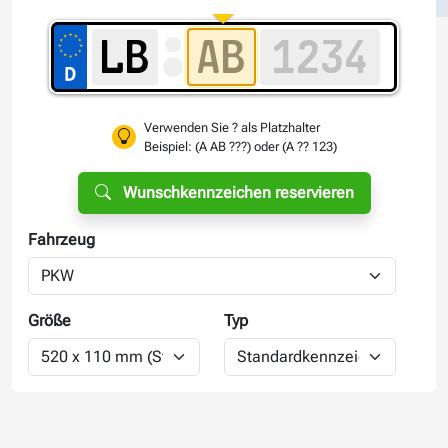
Verwenden Sie ? als Platzhalter
Beispiel: (A AB ???) oder (A ?? 123)
Wunschkennzeichen reservieren
Fahrzeug
Größe
Typ