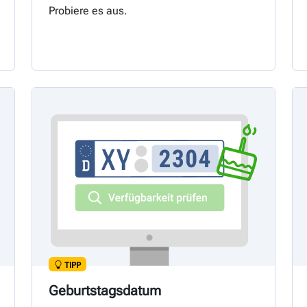
Probiere es aus.
TIPP
Geburtstagsdatum