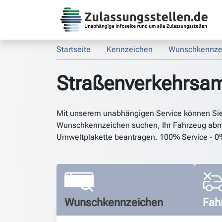
Startseite
Kennzeichen
Wunschkennze
Straßenverkehrsam
Mit unserem unabhängigen Service können Si
Wunschkennzeichen suchen, Ihr Fahrzeug abm
Umweltplakette beantragen. 100% Service - 0
Wunschkennzeichen
Fah