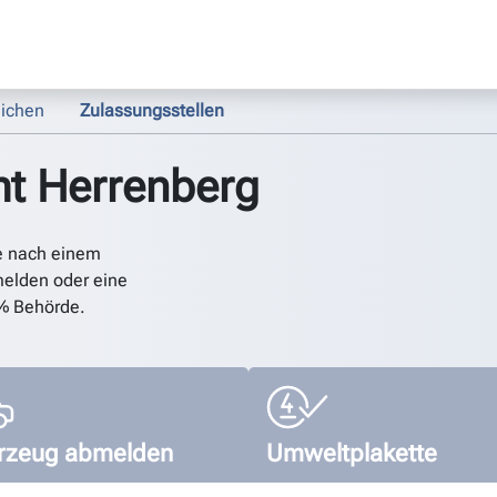
ichen
Zulassungsstellen
t Herrenberg
e nach einem
elden oder eine
% Behörde.
rzeug abmelden
Umweltplakette