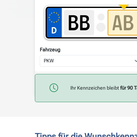
Fahrzeug
Ihr Kennzeichen bleibt
für 90 
Tipps für die Wunschkenn