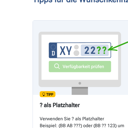
TIPP
? als Platzhalter
Verwenden Sie ? als Platzhalter
Beispiel: (
BB
AB ???) oder (
BB
?? 123) um