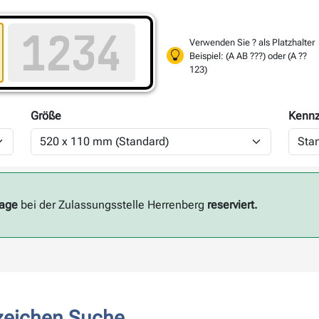
Verwenden Sie ? als Platzhalter
Beispiel: (A AB ???) oder (A ??
123)
Größe
Kennz
Tage
bei der Zulassungsstelle Herrenberg
reserviert.
zeichen Suche