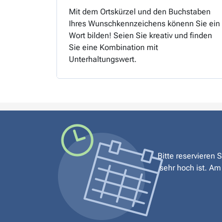
Mit dem Ortskürzel und den Buchstaben
Ihres Wunschkennzeichens könenn Sie ein
Wort bilden! Seien Sie kreativ und finden
Sie eine Kombination mit
Unterhaltungswert.
Bitte reservieren 
sehr hoch ist. Am