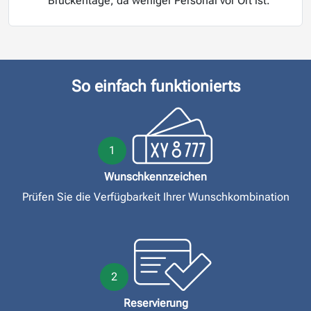
Brückentage, da weniger Personal vor Ort ist.
So einfach funktionierts
1
Wunschkennzeichen
Prüfen Sie die Verfügbarkeit Ihrer Wunschkombination
2
Reservierung