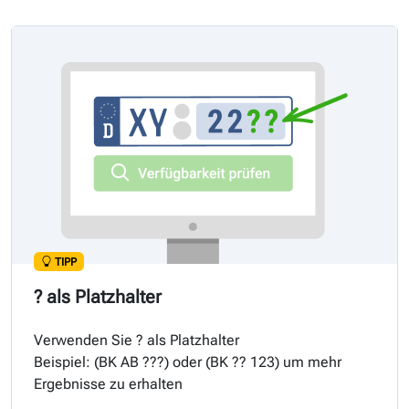
TIPP
? als Platzhalter
Verwenden Sie ? als Platzhalter
Beispiel: (
BK
AB ???) oder (
BK
?? 123) um mehr
Ergebnisse zu erhalten