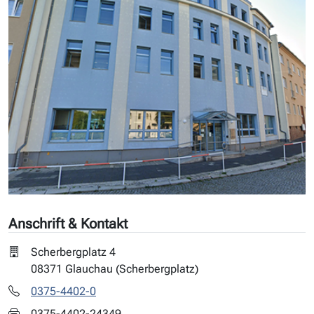
Anschrift & Kontakt
Scherbergplatz 4
08371 Glauchau (Scherbergplatz)
0375-4402-0
0375-4402-24349