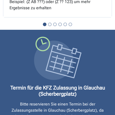
Beispiel: (
Z
AB ???) oder (
Z
?? 123) um mehr
Ergebnisse zu erhalten
Termin für die KFZ Zulassung in Glauchau
(Scherbergplatz)
Bitte reservieren Sie einen Termin bei der
Zulassungsstelle in Glauchau (Scherbergplatz), da