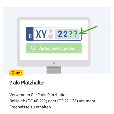
TIPP
? als Platzhalter
Verwenden Sie ? als Platzhalter
Beispiel: (
OF
AB ???) oder (
OF
?? 123) um mehr
Ergebnisse zu erhalten