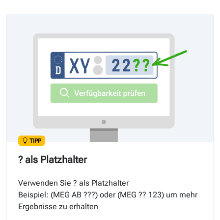
TIPP
? als Platzhalter
Verwenden Sie ? als Platzhalter
Beispiel: (
MEG
AB ???) oder (
MEG
?? 123) um mehr
Ergebnisse zu erhalten