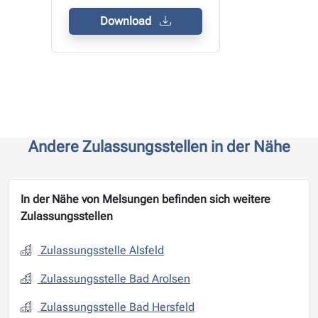
Download
Andere Zulassungsstellen in der Nähe
In der Nähe von Melsungen befinden sich weitere
Zulassungsstellen
Zulassungsstelle Alsfeld
Zulassungsstelle Bad Arolsen
Zulassungsstelle Bad Hersfeld