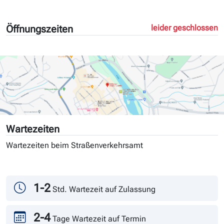
Öffnungszeiten
leider geschlossen
Wartezeiten
Wartezeiten beim Straßenverkehrsamt
Tag
Andrang
1-2
Std. Wartezeit auf Zulassung
2-4
Tage Wartezeit auf Termin