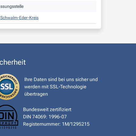
assungsstelle
s Schwalm-Eder-Kreis
cherheit
Ihre Daten sind bei uns sicher und
werden mit SSL-Technologie
übertragen
Bundesweit zertifiziert
DIN 74069: 1996-07
Registernummer: 1M/1295215