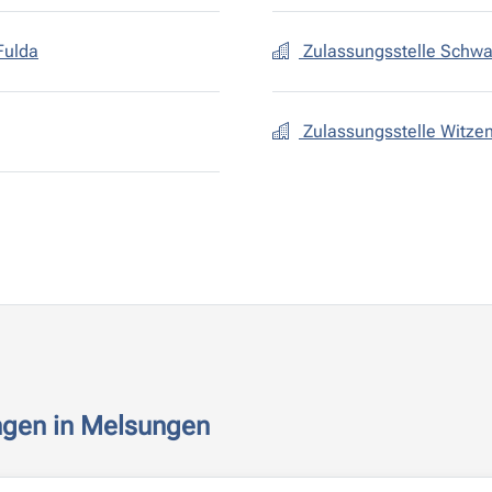
Fulda
Zulassungsstelle Schw
Zulassungsstelle Witz
ngen in Melsungen