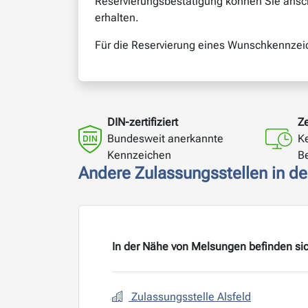
Reservierungsbestätigung können Sie ansch
erhalten.
Für die Reservierung eines Wunschkennzeich
DIN-zertifiziert
Ze
Bundesweit anerkannte
K
Kennzeichen
B
Andere Zulassungsstellen in d
In der Nähe von Melsungen befinden sic
Zulassungsstelle Alsfeld