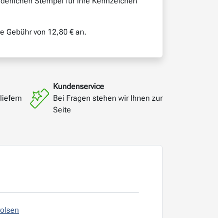
derlichen Stempel für Ihre Kennzeichen
he Gebühr von 12,80 € an.
Kundenservice
liefern
Bei Fragen stehen wir Ihnen zur
Seite
rolsen