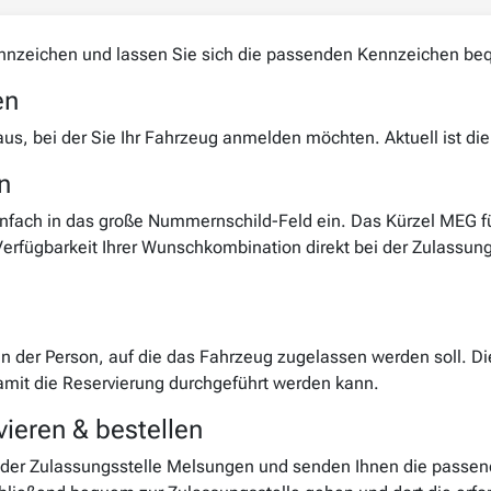
ennzeichen und lassen Sie sich die passenden Kennzeichen be
en
aus, bei der Sie Ihr Fahrzeug anmelden möchten. Aktuell ist d
n
fach in das große Nummernschild-Feld ein. Das Kürzel MEG für
 Verfügbarkeit Ihrer Wunschkombination direkt bei der Zulassu
en der Person, auf die das Fahrzeug zugelassen werden soll. D
amit die Reservierung durchgeführt werden kann.
ieren & bestellen
 der Zulassungsstelle Melsungen und senden Ihnen die passend