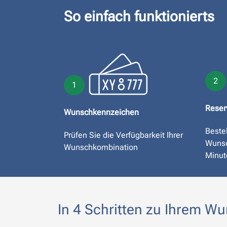
So einfach funktionierts
2
1
Reser
Wunschkennzeichen
Bestel
Prüfen Sie die Verfügbarkeit Ihrer
Wunsc
Wunschkombination
Minut
In 4 Schritten zu Ihrem 