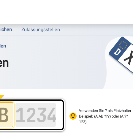
ichen
Zulassungsstellen
len
en
Verwenden Sie ? als Platzhalter
Beispiel: (A AB ???) oder (A ??
123)