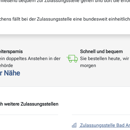
ließend bequem zur Zulassungsstelle gehen und dort die erfor
ens fällt bei der Zulassungsstelle eine bundesweit einheitlic
itersparnis
Schnell und bequem
ein doppeltes Anstehen in der
Sie bestellen heute, wir 
ehörde
morgen
er Nähe
h weitere Zulassungsstellen
Zulassungsstelle Bad A