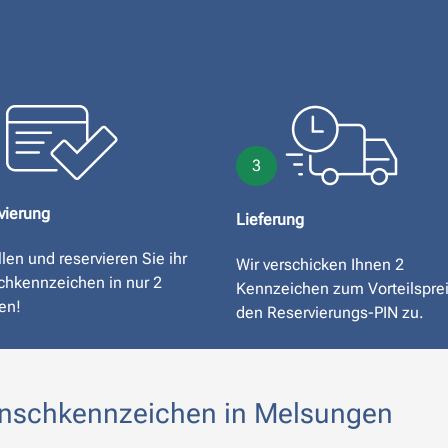
3
vierung
Lieferung
len und reservieren Sie ihr
Wir verschicken Ihnen 2
hkennzeichen in nur 2
Kennzeichen zum Vorteilspre
en!
den Reservierungs-PIN zu.
Wunschkennzeichen in Melsungen