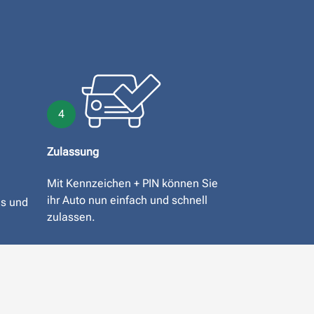
4
Zulassung
Mit Kennzeichen + PIN können Sie
ihr Auto nun einfach und schnell
is und
zulassen.