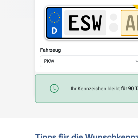
Fahrzeug
Ihr Kennzeichen bleibt
für 90 
Tipps für die Wunschkenn