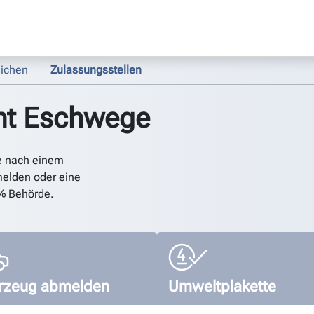
ichen
Zulassungsstellen
mt Eschwege
e nach einem
elden oder eine
% Behörde.
rzeug abmelden
Umweltplakette