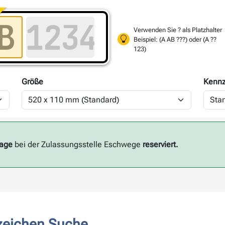
Verwenden Sie ? als Platzhalter
Beispiel: (A AB ???) oder (A ??
123)
Größe
Kennz
Tage
bei der Zulassungsstelle Eschwege
reserviert.
zeichen Suche