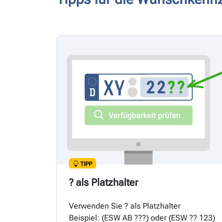
TIPP
? als Platzhalter
Verwenden Sie ? als Platzhalter
Beispiel: (
ESW
AB ???) oder (
ESW
?? 123)