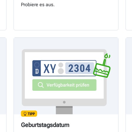
Probiere es aus.
TIPP
Geburtstagsdatum