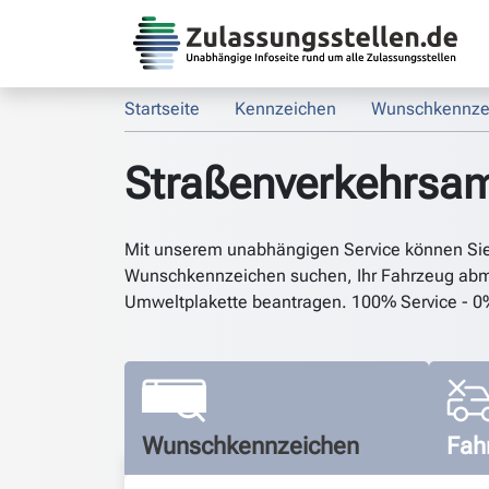
Startseite
Kennzeichen
Wunschkennze
Straßenverkehrsa
Mit unserem unabhängigen Service können Si
Wunschkennzeichen suchen, Ihr Fahrzeug abm
Umweltplakette beantragen. 100% Service - 0
Wunschkennzeichen
Fah