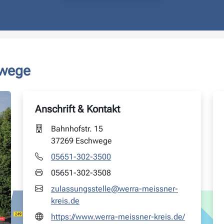
hwege
Anschrift & Kontakt
Bahnhofstr. 15
37269 Eschwege
05651-302-3500
05651-302-3508
zulassungsstelle@werra-meissner-
kreis.de
https://www.werra-meissner-kreis.de/