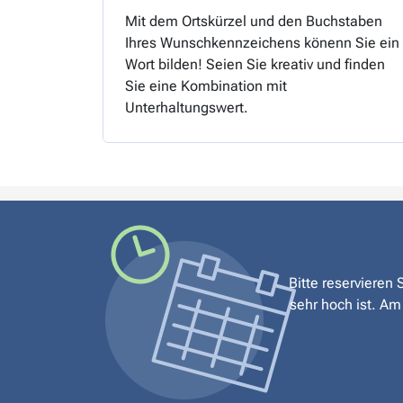
Mit dem Ortskürzel und den Buchstaben
Ihres Wunschkennzeichens könenn Sie ein
Wort bilden! Seien Sie kreativ und finden
Sie eine Kombination mit
Unterhaltungswert.
Bitte reservieren
sehr hoch ist. Am