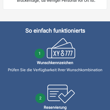
Brückentage, da weniger Personal vor Ort ist.
So einfach funktionierts
1
Wunschkennzeichen
Prüfen Sie die Verfügbarkeit Ihrer Wunschkombination
2
Reservierung