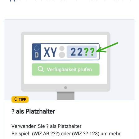
TIPP
? als Platzhalter
Verwenden Sie ? als Platzhalter
Beispiel: (
WIZ
AB ???) oder (
WIZ
?? 123) um mehr