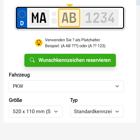
Verwenden Sie ? als Platzhalter
Beispiel: (A AB ???) oder (A ?? 123)
Wunschkennzeichen reservieren
Fahrzeug
Größe
Typ