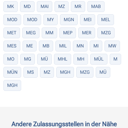
MK
MD
MAI
MZ
MR
MAB
MOD
MOD
MY
MGN
MEI
MEL
MET
MEG
MM
MEP
MER
MZG
MES
ME
MB
MIL
MN
MI
MW
MO
MG
MÜ
MHL
MH
MÜL
M
MÜN
MS
MZ
MGH
MZG
MÜ
MGH
Andere Zulassungsstellen in der Nähe