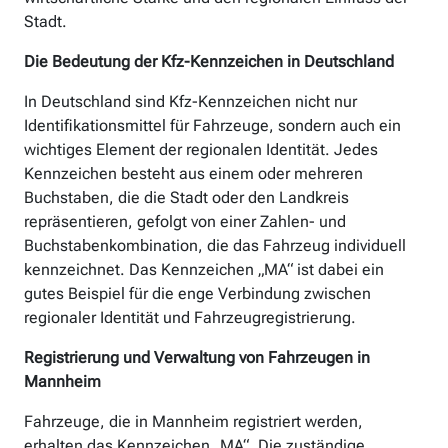
Stadt.
Die Bedeutung der Kfz-Kennzeichen in Deutschland
In Deutschland sind Kfz-Kennzeichen nicht nur
Identifikationsmittel für Fahrzeuge, sondern auch ein
wichtiges Element der regionalen Identität. Jedes
Kennzeichen besteht aus einem oder mehreren
Buchstaben, die die Stadt oder den Landkreis
repräsentieren, gefolgt von einer Zahlen- und
Buchstabenkombination, die das Fahrzeug individuell
kennzeichnet. Das Kennzeichen „MA“ ist dabei ein
gutes Beispiel für die enge Verbindung zwischen
regionaler Identität und Fahrzeugregistrierung.
Registrierung und Verwaltung von Fahrzeugen in
Mannheim
Fahrzeuge, die in Mannheim registriert werden,
erhalten das Kennzeichen „MA“. Die zuständige