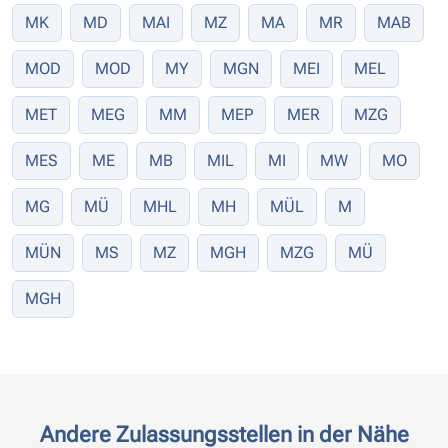
MK
MD
MAI
MZ
MA
MR
MAB
MOD
MOD
MY
MGN
MEI
MEL
MET
MEG
MM
MEP
MER
MZG
MES
ME
MB
MIL
MI
MW
MO
MG
MÜ
MHL
MH
MÜL
M
MÜN
MS
MZ
MGH
MZG
MÜ
MGH
Andere Zulassungsstellen in der Nähe