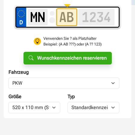
Verwenden Sie ? als Platzhalter
Beispiel: (A AB ???) oder (A ?? 123)
Wunschkennzeichen reservieren
Fahrzeug
Größe
Typ