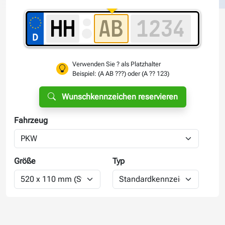
Verwenden Sie ? als Platzhalter
Beispiel: (A AB ???) oder (A ?? 123)
Wunschkennzeichen reservieren
Fahrzeug
Größe
Typ