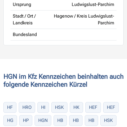
Ursprung
Ludwigslust-Parchim
Stadt / Ort /
Hagenow / Kreis Ludwigslust-
Landkreis
Parchim
Bundesland
HGN im Kfz Kennzeichen beinhalten auch
folgende Kennzeichen Kürzel
HF
HRO
HI
HSK
HK
HEF
HEF
HG
HP
HGN
HB
HB
HB
HSK