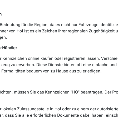
n
deutung für die Region, da es nicht nur Fahrzeuge identifizier
ohner von Hof ist es ein Zeichen ihrer regionalen Zugehörigkei
gen.
n-Händler
Ihr Kennzeichen online kaufen oder registrieren lassen. Versc
rzeug zu erwerben. Diese Dienste bieten oft eine einfache und s
ormalitäten bequem von zu Hause aus zu erledigen.
öchten, müssen Sie das Kennzeichen "HO" beantragen. Der Pr
 lokalen Zulassungsstelle in Hof oder zu einem der autorisierte
er, dass Sie alle erforderlichen Dokumente dabei haben, einsc