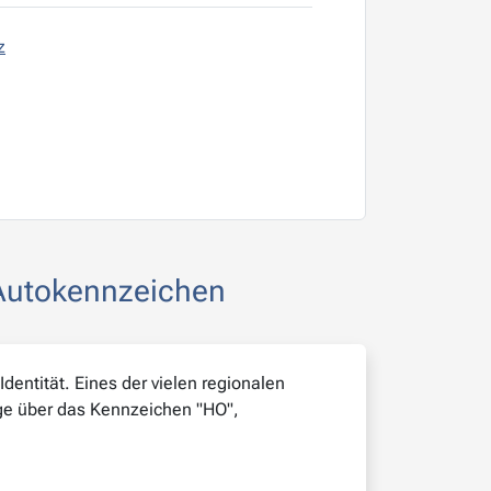
z
 Autokennzeichen
dentität. Eines der vielen regionalen
tige über das Kennzeichen "HO",