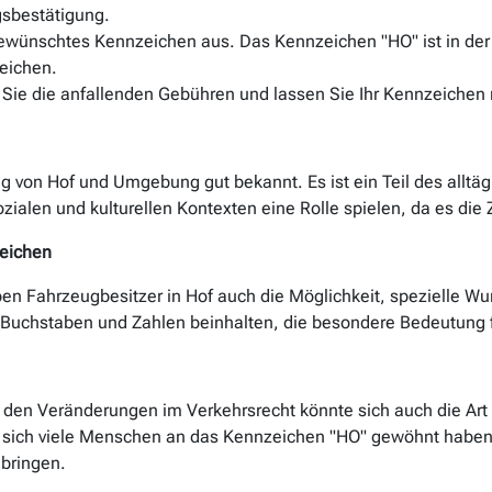
gsbestätigung.
ewünschtes Kennzeichen aus. Das Kennzeichen "HO" ist in der R
eichen.
Sie die anfallenden Gebühren und lassen Sie Ihr Kennzeichen r
g von Hof und Umgebung gut bekannt. Es ist ein Teil des alltäg
alen und kulturellen Kontexten eine Rolle spielen, da es die Z
eichen
 Fahrzeugbesitzer in Hof auch die Möglichkeit, spezielle W
 Buchstaben und Zahlen beinhalten, die besondere Bedeutung 
nd den Veränderungen im Verkehrsrecht könnte sich auch die A
sich viele Menschen an das Kennzeichen "HO" gewöhnt haben
 bringen.