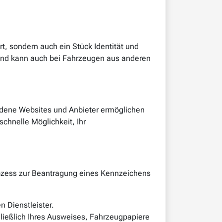
t, sondern auch ein Stück Identität und
t und kann auch bei Fahrzeugen aus anderen
hiedene Websites und Anbieter ermöglichen
chnelle Möglichkeit, Ihr
ozess zur Beantragung eines Kennzeichens
n Dienstleister.
hließlich Ihres Ausweises, Fahrzeugpapiere