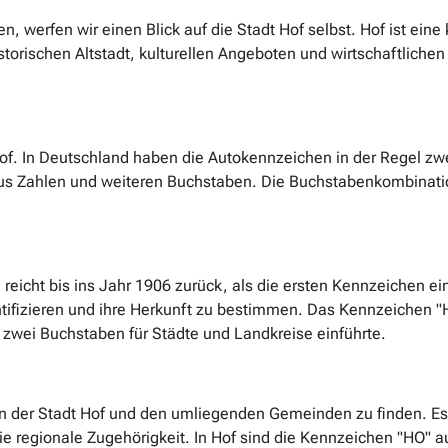
 werfen wir einen Blick auf die Stadt Hof selbst. Hof ist eine 
storischen Altstadt, kulturellen Angeboten und wirtschaftlichen
of. In Deutschland haben die Autokennzeichen in der Regel zwe
us Zahlen und weiteren Buchstaben. Die Buchstabenkombination 
reicht bis ins Jahr 1906 zurück, als die ersten Kennzeichen 
ntifizieren und ihre Herkunft zu bestimmen. Das Kennzeichen "
zwei Buchstaben für Städte und Landkreise einführte.
 der Stadt Hof und den umliegenden Gemeinden zu finden. Es di
ie regionale Zugehörigkeit. In Hof sind die Kennzeichen "HO" 