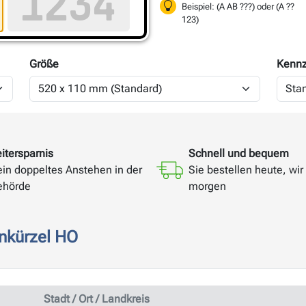
Beispiel: (A AB ???) oder (A ??
123)
Größe
Kennz
itersparnis
Schnell und bequem
ein doppeltes Anstehen in der
Sie bestellen heute, wir 
ehörde
morgen
nkürzel HO
Stadt / Ort / Landkreis