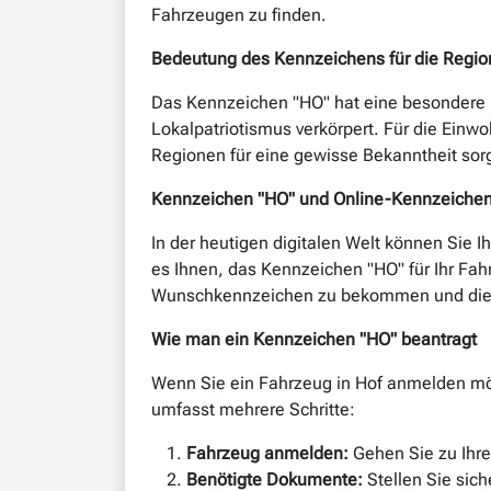
Fahrzeugen zu finden.
Bedeutung des Kennzeichens für die Regio
Das Kennzeichen "HO" hat eine besondere Be
Lokalpatriotismus verkörpert. Für die Einw
Regionen für eine gewisse Bekanntheit sor
Kennzeichen "HO" und Online-Kennzeiche
In der heutigen digitalen Welt können Sie 
es Ihnen, das Kennzeichen "HO" für Ihr Fah
Wunschkennzeichen zu bekommen und die F
Wie man ein Kennzeichen "HO" beantragt
Wenn Sie ein Fahrzeug in Hof anmelden m
umfasst mehrere Schritte:
Fahrzeug anmelden:
Gehen Sie zu Ihrer
Benötigte Dokumente:
Stellen Sie sich