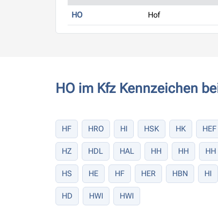
HO
Hof
HO im Kfz Kennzeichen be
HF
HRO
HI
HSK
HK
HEF
HZ
HDL
HAL
HH
HH
HH
HS
HE
HF
HER
HBN
HI
HD
HWI
HWI