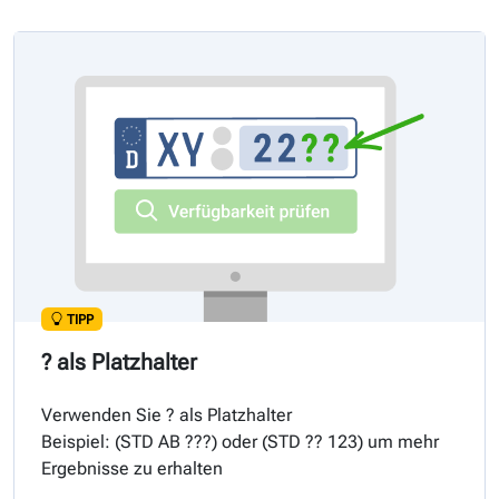
TIPP
? als Platzhalter
Verwenden Sie ? als Platzhalter
Beispiel: (
STD
AB ???) oder (
STD
?? 123) um mehr
Ergebnisse zu erhalten