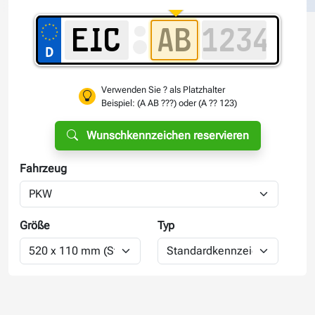
Verwenden Sie ? als Platzhalter
Beispiel: (A AB ???) oder (A ?? 123)
Wunschkennzeichen reservieren
Fahrzeug
Größe
Typ