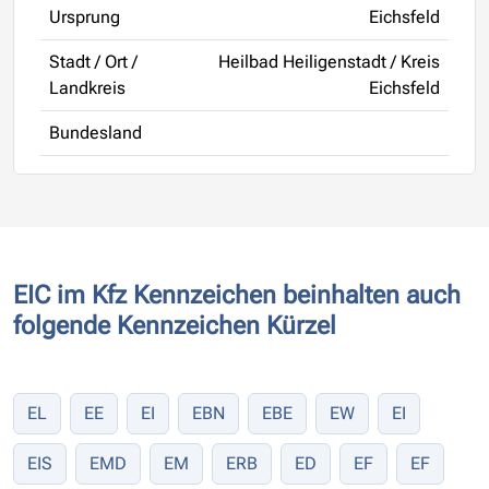
Ursprung
Eichsfeld
Stadt / Ort /
Heilbad Heiligenstadt / Kreis
Landkreis
Eichsfeld
Bundesland
EIC im Kfz Kennzeichen beinhalten auch
folgende Kennzeichen Kürzel
EL
EE
EI
EBN
EBE
EW
EI
EIS
EMD
EM
ERB
ED
EF
EF