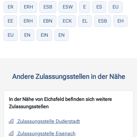
ER
ERH
ESB
ESW
E
ES
EU
EE
ERH
EBN
ECK
EL
ESB
EH
EU
EN
EIN
EN
Andere Zulassungsstellen in der Nähe
In der Nähe von Eichsfeld befinden sich weitere
Zulassungsstellen
Zulassungsstelle Duderstadt
Zulassungsstelle Eisenach