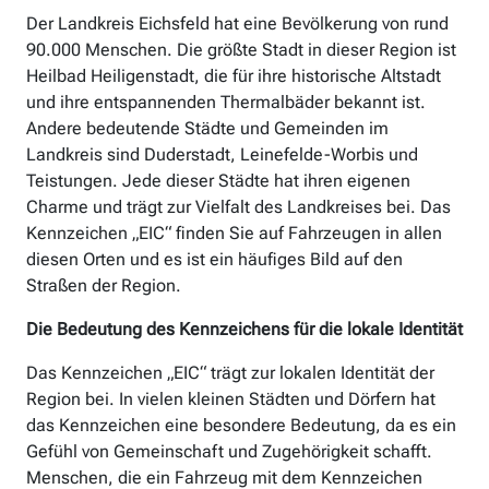
Der Landkreis Eichsfeld hat eine Bevölkerung von rund
90.000 Menschen. Die größte Stadt in dieser Region ist
Heilbad Heiligenstadt, die für ihre historische Altstadt
und ihre entspannenden Thermalbäder bekannt ist.
Andere bedeutende Städte und Gemeinden im
Landkreis sind Duderstadt, Leinefelde-Worbis und
Teistungen. Jede dieser Städte hat ihren eigenen
Charme und trägt zur Vielfalt des Landkreises bei. Das
Kennzeichen „EIC“ finden Sie auf Fahrzeugen in allen
diesen Orten und es ist ein häufiges Bild auf den
Straßen der Region.
Die Bedeutung des Kennzeichens für die lokale Identität
Das Kennzeichen „EIC“ trägt zur lokalen Identität der
Region bei. In vielen kleinen Städten und Dörfern hat
das Kennzeichen eine besondere Bedeutung, da es ein
Gefühl von Gemeinschaft und Zugehörigkeit schafft.
Menschen, die ein Fahrzeug mit dem Kennzeichen