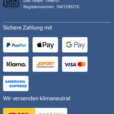
DIN 74069: 1996-07
Registernummer: 1M/1295215
Sichere Zahlung mit
Wir versenden klimaneutral