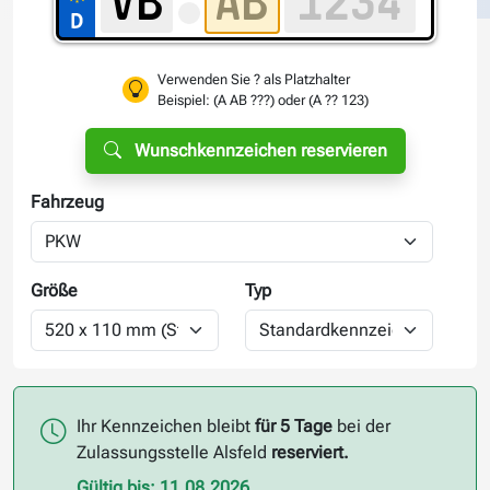
Verwenden Sie ? als Platzhalter
Beispiel: (A AB ???) oder (A ?? 123)
Wunschkennzeichen reservieren
Fahrzeug
Größe
Typ
Ihr Kennzeichen bleibt
für 5 Tage
bei der
Zulassungsstelle Alsfeld
reserviert.
Gültig bis: 11.08.2026