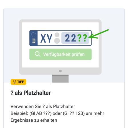
TIPP
? als Platzhalter
Verwenden Sie ? als Platzhalter
Beispiel: (
GI
AB ???) oder (
GI
?? 123) um mehr
Ergebnisse zu erhalten