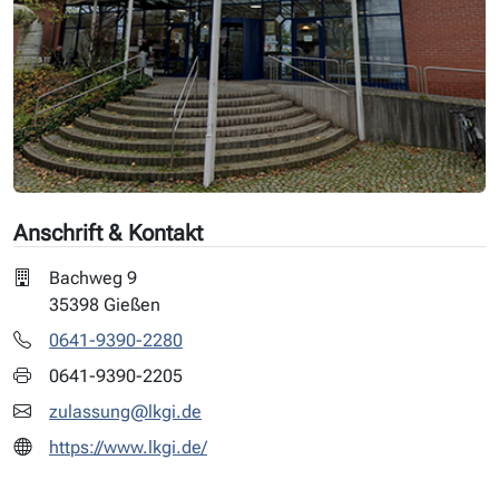
Anschrift & Kontakt
Bachweg 9
35398 Gießen
0641-9390-2280
0641-9390-2205
zulassung@lkgi.de
https://www.lkgi.de/