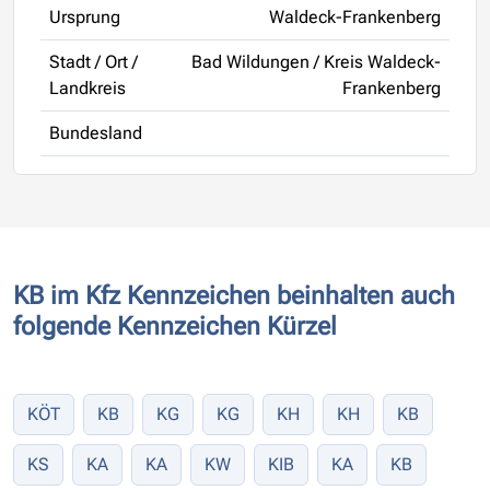
Ursprung
Waldeck-Frankenberg
Stadt / Ort /
Bad Wildungen / Kreis Waldeck-
Landkreis
Frankenberg
Bundesland
KB im Kfz Kennzeichen beinhalten auch
folgende Kennzeichen Kürzel
KÖT
KB
KG
KG
KH
KH
KB
KS
KA
KA
KW
KIB
KA
KB