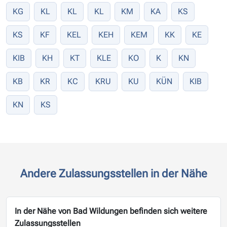
KG
KL
KL
KL
KM
KA
KS
KS
KF
KEL
KEH
KEM
KK
KE
KIB
KH
KT
KLE
KO
K
KN
KB
KR
KC
KRU
KU
KÜN
KIB
KN
KS
Andere Zulassungsstellen in der Nähe
In der Nähe von Bad Wildungen befinden sich weitere
Zulassungsstellen