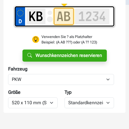
Verwenden Sie ? als Platzhalter
Beispiel: (A AB ???) oder (A ?? 123)
Wunschkennzeichen reservieren
Fahrzeug
Größe
Typ