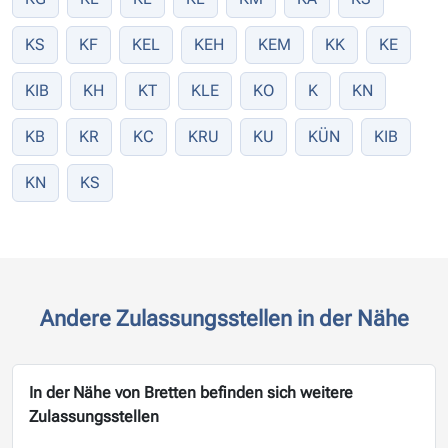
KS
KF
KEL
KEH
KEM
KK
KE
KIB
KH
KT
KLE
KO
K
KN
KB
KR
KC
KRU
KU
KÜN
KIB
KN
KS
Andere Zulassungsstellen in der Nähe
In der Nähe von Bretten befinden sich weitere
Zulassungsstellen