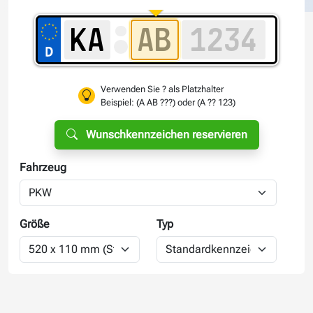
Verwenden Sie ? als Platzhalter
Beispiel: (A AB ???) oder (A ?? 123)
Wunschkennzeichen reservieren
Fahrzeug
Größe
Typ