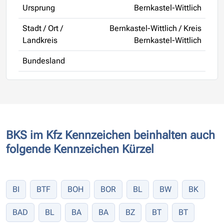
Ursprung
Bernkastel-Wittlich
Stadt / Ort /
Bernkastel-Wittlich / Kreis
Landkreis
Bernkastel-Wittlich
Bundesland
BKS im Kfz Kennzeichen beinhalten auch
folgende Kennzeichen Kürzel
BI
BTF
BOH
BOR
BL
BW
BK
BAD
BL
BA
BA
BZ
BT
BT