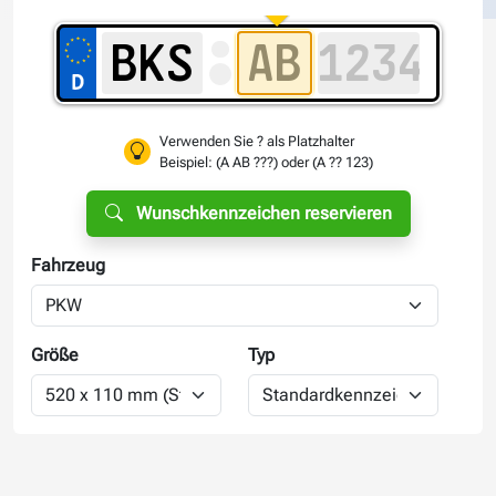
Verwenden Sie ? als Platzhalter
Beispiel: (A AB ???) oder (A ?? 123)
Wunschkennzeichen reservieren
Fahrzeug
Größe
Typ