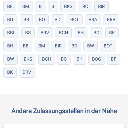
BE
BM
B
B
BKS
BC
BIR
BIT
BB
BO
BD
BOT
BRA
BRB
BBL
BS
BRV
BCH
BH
BD
BK
BH
BB
BM
BIR
BD
BW
BOT
BW
BKS
BCH
BC
BK
BOG
BF
BK
BRV
Andere Zulassungsstellen in der Nähe