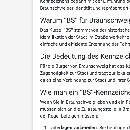
Kennzeichens begann mit der Einführung de
Braunschweiger Identität und repräsentiert 
Warum "BS" für Braunschwei
Das Kürzel "BS" stammt von der historisc
Identifikation der Stadt im Straßenverkehr
einfache und effiziente Erkennung der Fah
Die Bedeutung des Kennzeich
Für die Bürger von Braunschweig hat das Ke
Zugehörigkeit zur Stadt und trägt zur lokal
da es eine Verbindung zur Stadt und ihrer G
Wie man ein "BS"-Kennzeich
Wenn Sie in Braunschweig leben und ein Fa
müssen sich an die Zulassungsstelle in Brau
der Regel befolgen müssen:
Unterlagen vorbereiten:
Sie benötigen 