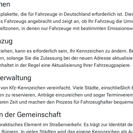
hen
plakette, die für Fahrzeuge in Deutschland erforderlich ist. Di
 Fahrzeugs angebracht und zeigt an, ob Ihr Fahrzeug die Umwe
weltzonen, in denen nur Fahrzeuge mit bestimmten Emissionswe
mzug
ehen, kann es erforderlich sein, Ihr Kennzeichen zu ändern.
en, solange Sie die Zulassung bei der neuen Adresse aktualisi
altet in der Regel eine Aktualisierung Ihrer Fahrzeugpapiere.
Verwaltung
 von Kfz-Kennzeichen vereinfacht. Viele Städte, einschließlich
n zu reservieren, Anträge einzureichen und sogar Terminverei
aren Zeit und machen den Prozess für Fahrzeughalter bequeme
in der Gemeinschaft
raktisches Element im Straßenverkehr. Es trägt zur Identität d
Bürgern. In vielen Städten wird das eigene Kennzeichen als Au