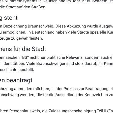
s Nummernsystems in Deutschland im Jahr 1906. Seitdem ist "
die Stadt auf den Straßen.
g steht
hen Bezeichnung Braunschweig. Diese Abkürzung wurde ausgewä
 zu ermöglichen. In Deutschland haben viele Städte spezielle K
rzeuge zu gewährleisten.
ens für die Stadt
nnzeichen "BS" nicht nur praktische Relevanz, sondern auch ei
en Identität bei. Viele Braunschweiger sind stolz darauf, ihr K
eschichte herstellt.
en beantragt
hrzeug anmelden möchten, ist der Prozess zur Beantragung ei
nschweig wenden, die für die Ausstellung der Kennzeichen zustän
Ihren Personalausweis, die Zulassungsbescheinigung Teil II (F