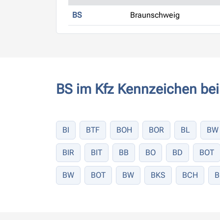
BS
Braunschweig
BS im Kfz Kennzeichen bei
BI
BTF
BOH
BOR
BL
BW
BIR
BIT
BB
BO
BD
BOT
BW
BOT
BW
BKS
BCH
B