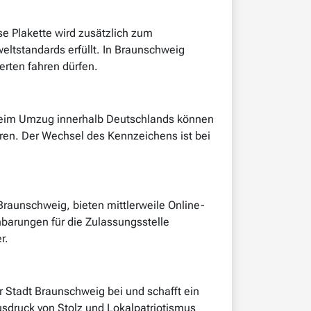
ese Plakette wird zusätzlich zum
ltstandards erfüllt. In Braunschweig
rten fahren dürfen.
 Beim Umzug innerhalb Deutschlands können
eren. Der Wechsel des Kennzeichens ist bei
 Braunschweig, bieten mittlerweile Online-
nbarungen für die Zulassungsstelle
r.
er Stadt Braunschweig bei und schafft ein
sdruck von Stolz und Lokalpatriotismus