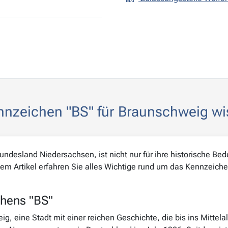
ennzeichen "BS" für Braunschweig wi
desland Niedersachsen, ist nicht nur für ihre historische Bed
sem Artikel erfahren Sie alles Wichtige rund um das Kennzeiche
chens "BS"
g, eine Stadt mit einer reichen Geschichte, die bis ins Mittela