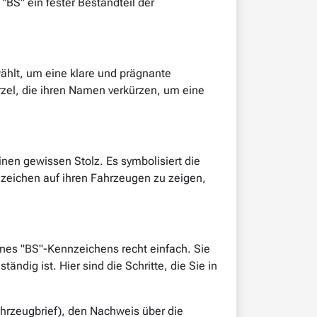
BS" ein fester Bestandteil der
hlt, um eine klare und prägnante
ürzel, die ihren Namen verkürzen, um eine
nen gewissen Stolz. Es symbolisiert die
ennzeichen auf ihren Fahrzeugen zu zeigen,
nes "BS"-Kennzeichens recht einfach. Sie
dig ist. Hier sind die Schritte, die Sie in
ahrzeugbrief), den Nachweis über die