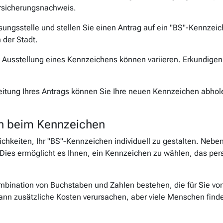
rsicherungsnachweis.
ungsstelle und stellen Sie einen Antrag auf ein "BS"-Kennzeich
 der Stadt.
 Ausstellung eines Kennzeichens können variieren. Erkundige
itung Ihres Antrags können Sie Ihre neuen Kennzeichen abhole
n beim Kennzeichen
ichkeiten, Ihr "BS"-Kennzeichen individuell zu gestalten. Ne
es ermöglicht es Ihnen, ein Kennzeichen zu wählen, das pers
bination von Buchstaben und Zahlen bestehen, die für Sie vo
n zusätzliche Kosten verursachen, aber viele Menschen finde