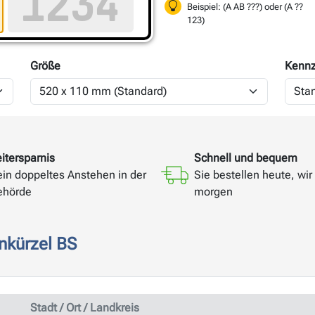
Beispiel: (A AB ???) oder (A ??
123)
Größe
Kennz
itersparnis
Schnell und bequem
ein doppeltes Anstehen in der
Sie bestellen heute, wir 
ehörde
morgen
nkürzel BS
Stadt / Ort / Landkreis