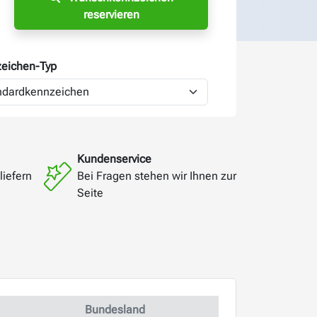
reservieren
eichen-
Typ
Kundenservice
liefern
Bei Fragen stehen wir Ihnen zur
Seite
Bundesland