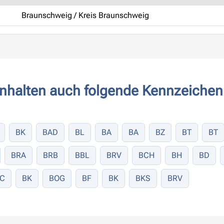
Braunschweig / Kreis Braunschweig
nhalten auch folgende Kennzeichen
BK
BAD
BL
BA
BA
BZ
BT
BT
BRA
BRB
BBL
BRV
BCH
BH
BD
C
BK
BOG
BF
BK
BKS
BRV