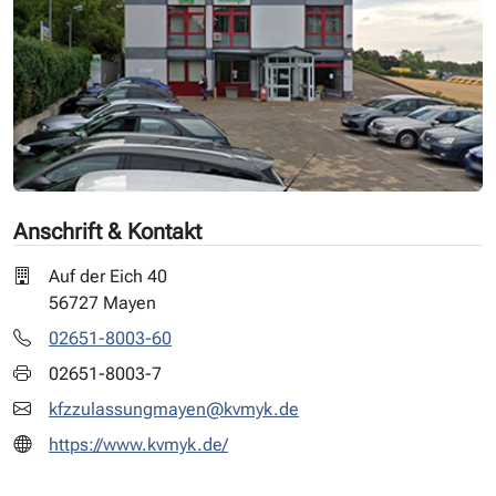
Anschrift & Kontakt
Auf der Eich 40
56727 Mayen
02651-8003-60
02651-8003-7
kfzzulassungmayen@kvmyk.de
https://www.kvmyk.de/