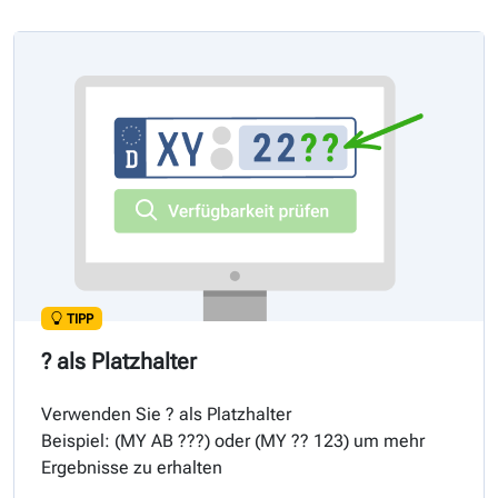
TIPP
? als Platzhalter
Verwenden Sie ? als Platzhalter
Beispiel: (
MY
AB ???) oder (
MY
?? 123) um mehr
Ergebnisse zu erhalten