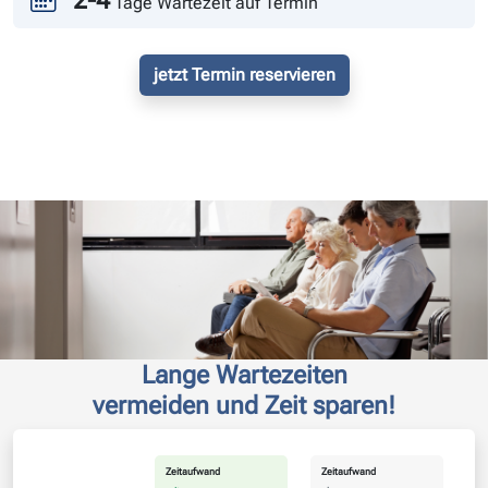
2-4
Tage Wartezeit auf Termin
jetzt Termin reservieren
Lange Wartezeiten
vermeiden und Zeit sparen!
Zeitaufwand
Zeitaufwand