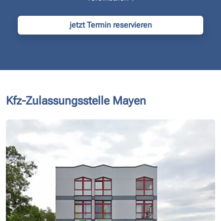
jetzt Termin reservieren
Kfz-Zulassungsstelle Mayen