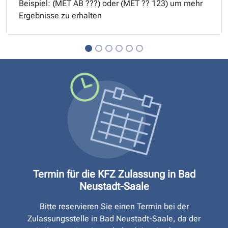
Beispiel: (
MET
AB ???) oder (
MET
?? 123) um mehr
Ergebnisse zu erhalten
Termin für die KFZ Zulassung in Bad
Neustadt-Saale
Bitte reservieren Sie einen Termin bei der
Zulassungsstelle in Bad Neustadt-Saale, da der