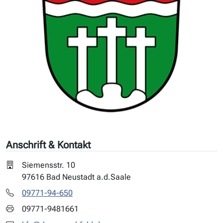
Anschrift & Kontakt
Siemensstr. 10
97616 Bad Neustadt a.d.Saale
09771-94-650
09771-9481661