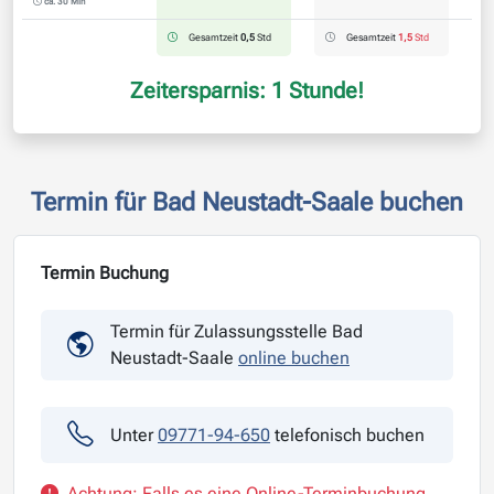
ca. 30 Min
Gesamtzeit
0,5
Std
Gesamtzeit
1,5
Std
Zeitersparnis: 1 Stunde!
Termin für Bad Neustadt-Saale buchen
Termin Buchung
Termin für Zulassungsstelle Bad
Neustadt-Saale
online buchen
Unter
09771-94-650
telefonisch buchen
Achtung: Falls es eine Online-Terminbuchung