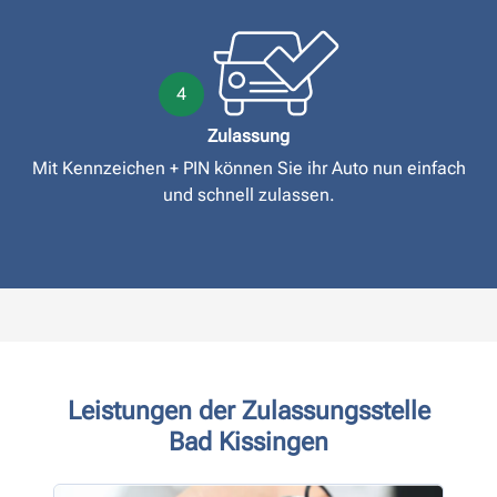
4
Zulassung
Mit Kennzeichen + PIN können Sie ihr Auto nun einfach
und schnell zulassen.
Leistungen der Zulassungsstelle
Bad Kissingen