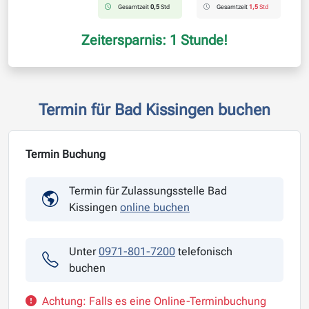
Gesamtzeit
0,5
Std
Gesamtzeit
1,5
Std
Zeitersparnis: 1 Stunde!
Termin für Bad Kissingen buchen
Termin Buchung
Termin für Zulassungsstelle Bad
Kissingen
online buchen
Unter
0971-801-7200
telefonisch
buchen
Achtung: Falls es eine Online-Terminbuchung