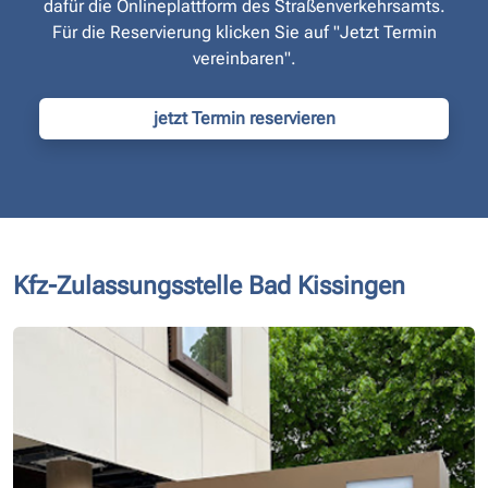
dafür die Onlineplattform des Straßen­verkehrsamts.
Für die Reservierung klicken Sie auf "Jetzt Termin
vereinbaren".
jetzt Termin reservieren
Kfz-Zulassungsstelle Bad Kissingen