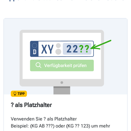
TIPP
? als Platzhalter
Verwenden Sie ? als Platzhalter
Beispiel: (
KG
AB ???) oder (
KG
?? 123) um mehr