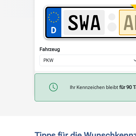
Fahrzeug
Ihr Kennzeichen bleibt
für 90 
Tipps für die Wunschkenn