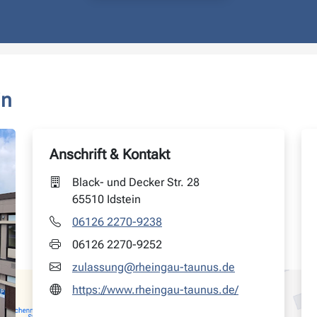
in
Anschrift & Kontakt
Black- und Decker Str. 28
65510 Idstein
06126 2270-9238
06126 2270-9252
zulassung@rheingau-taunus.de
https://www.rheingau-taunus.de/