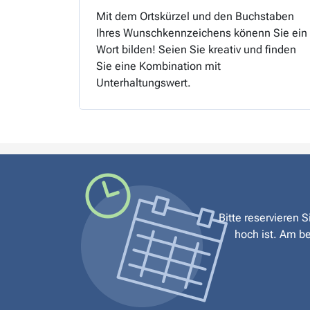
Mit dem Ortskürzel und den Buchstaben
Ihres Wunschkennzeichens könenn Sie ein
Wort bilden! Seien Sie kreativ und finden
Sie eine Kombination mit
Unterhaltungswert.
Bitte reservieren 
hoch ist. Am be