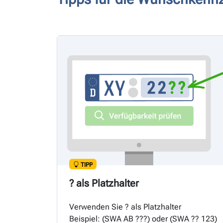
TIPP
? als Platzhalter
Verwenden Sie ? als Platzhalter
Beispiel: (
SWA
AB ???) oder (
SWA
?? 123)