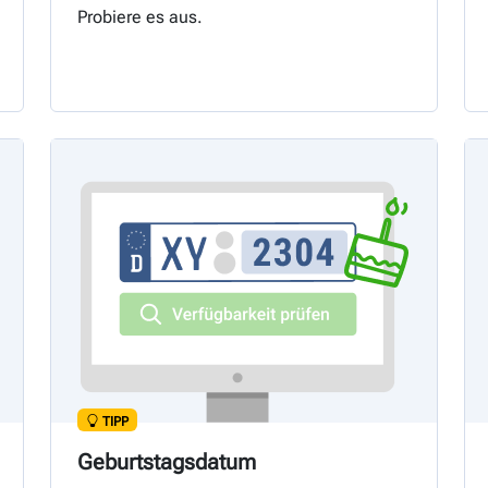
Probiere es aus.
TIPP
Geburtstagsdatum