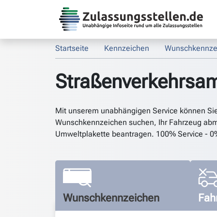
Startseite
Kennzeichen
Wunschkennze
Straßenverkehrsam
Mit unserem unabhängigen Service können Si
Wunschkennzeichen suchen, Ihr Fahrzeug abm
Umweltplakette beantragen. 100% Service - 0
Wunschkennzeichen
Fah