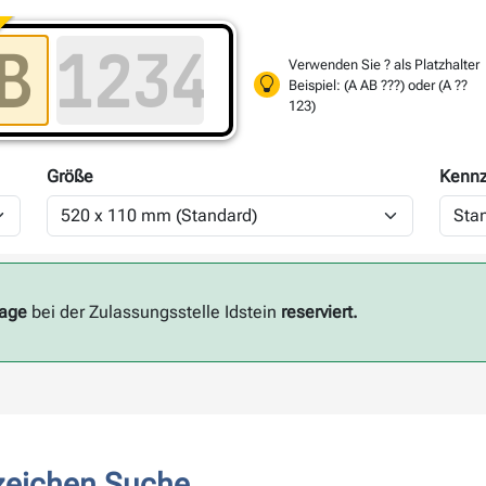
Verwenden Sie ? als Platzhalter
Beispiel: (A AB ???) oder (A ??
123)
Größe
Kennz
Tage
bei der Zulassungsstelle Idstein
reserviert.
zeichen Suche