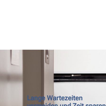
Lange Wartezeiten
vermeiden und Zeit sparen