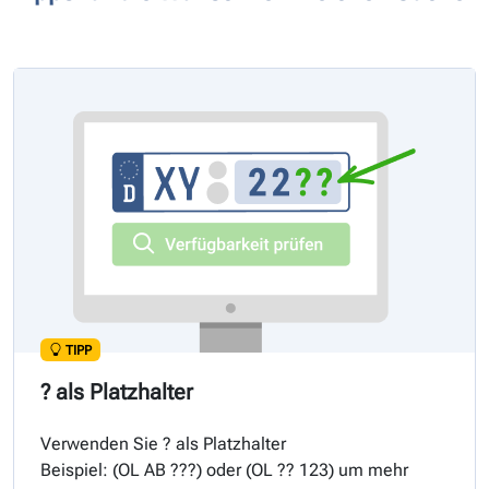
TIPP
? als Platzhalter
Verwenden Sie ? als Platzhalter
Beispiel: (
OL
AB ???) oder (
OL
?? 123) um mehr