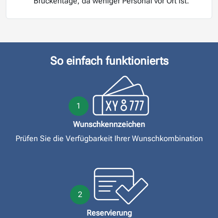
Brückentage, da weniger Personal vor Ort ist.
So einfach funktionierts
1
Wunschkennzeichen
Prüfen Sie die Verfügbarkeit Ihrer Wunschkombination
2
Reservierung