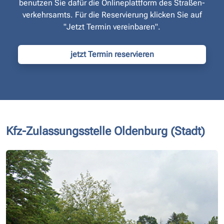
benutzen Sie dafür die Onlineplattform des Straßen­
verkehrsamts. Für die Reservierung klicken Sie auf
"Jetzt Termin vereinbaren".
jetzt Termin reservieren
Kfz-Zulassungsstelle Oldenburg (Stadt)