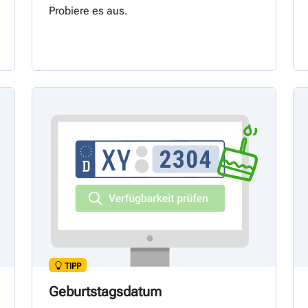
Probiere es aus.
TIPP
Geburtstagsdatum