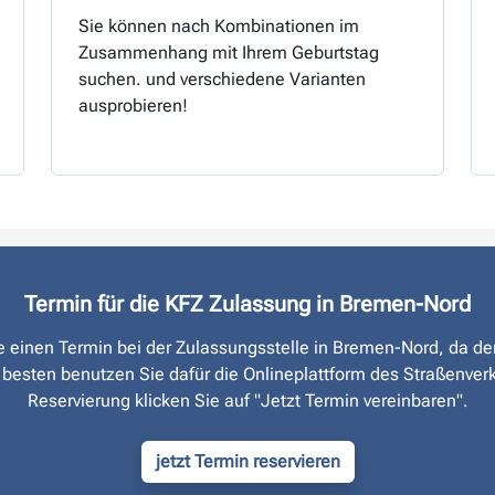
Sie können nach Kombinationen im
Zusammenhang mit Ihrem Geburtstag
suchen. und verschiedene Varianten
ausprobieren!
Termin für die KFZ Zulassung in Bremen-Nord
ie einen Termin bei der Zulassungsstelle in Bremen-Nord, da d
 besten benutzen Sie dafür die Onlineplattform des Straßen­ver
Reservierung klicken Sie auf "Jetzt Termin vereinbaren".
jetzt Termin reservieren