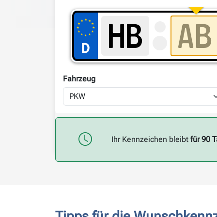
Fahrzeug
Ihr Kennzeichen bleibt
für 90 
Tipps für die Wunschkenn