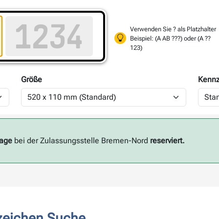
Verwenden Sie ? als Platzhalter
Beispiel: (A AB ???) oder (A ??
123)
Größe
Kennz
Tage
bei der Zulassungsstelle Bremen-Nord
reserviert.
zeichen Suche