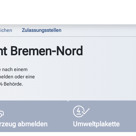
ichen
Zulassungsstellen
mt Bremen-Nord
e nach einem
elden oder eine
% Behörde.
rzeug abmelden
Umweltplakette