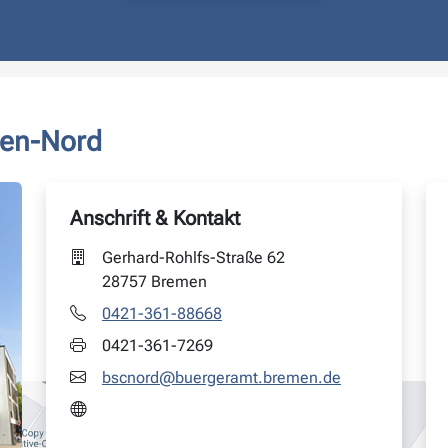
men-Nord
Anschrift & Kontakt
Gerhard-Rohlfs-Straße 62
28757 Bremen
0421-361-88668
0421-361-7269
bscnord@buergeramt.bremen.de