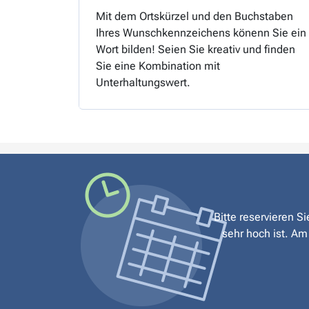
Mit dem Ortskürzel und den Buchstaben
Ihres Wunschkennzeichens könenn Sie ein
Wort bilden! Seien Sie kreativ und finden
Sie eine Kombination mit
Unterhaltungswert.
Bitte reservieren S
sehr hoch ist. Am