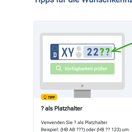
TIPP
? als Platzhalter
Verwenden Sie ? als Platzhalter
Beispiel: (
HB
AB ???) oder (
HB
?? 123) um