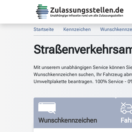
Startseite
Kennzeichen
Wunschkennze
Straßenverkehrsa
Mit unserem unabhängigen Service können Si
Wunschkennzeichen suchen, Ihr Fahrzeug abm
Umweltplakette beantragen. 100% Service - 0
Wunschkennzeichen
Fah