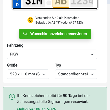
Verwenden Sie ? als Platzhalter
Beispiel: (A AB ???) oder (A ?? 123)
Wunschkennzeichen reservieren
Fahrzeug
Größe
Typ
Ihr Kennzeichen bleibt
für 90 Tage
bei der
Zulassungsstelle Sigmaringen
reserviert.
Gültig bis: 08.11.2026