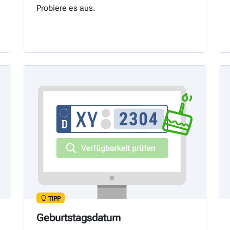
Probiere es aus.
TIPP
Geburtstagsdatum