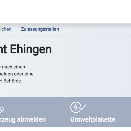
ichen
Zulassungsstellen
t Ehingen
e nach einem
elden oder eine
% Behörde.
rzeug abmelden
Umweltplakette