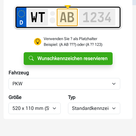
Verwenden Sie ? als Platzhalter
Beispiel: (A AB ???) oder (A ?? 123)
Wunschkennzeichen reservieren
Fahrzeug
Größe
Typ