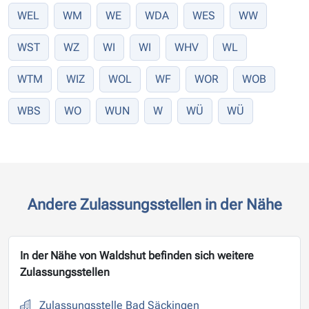
WEL
WM
WE
WDA
WES
WW
WST
WZ
WI
WI
WHV
WL
WTM
WIZ
WOL
WF
WOR
WOB
WBS
WO
WUN
W
WÜ
WÜ
Andere Zulassungsstellen in der Nähe
In der Nähe von Waldshut befinden sich weitere
Zulassungsstellen
Zulassungsstelle Bad Säckingen