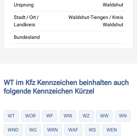
Ursprung
Waldshut
Stadt / Ort /
Waldshut-Tiengen / Kreis
Landkreis
Waldshut
Bundesland
WT im Kfz Kennzeichen beinhalten auch
folgende Kennzeichen Kürzel
WT
WOR
WF
WW
WZ
WW
WN
WND
WG
WRN
WAF
WS
WEN