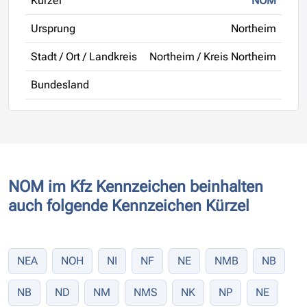
Kürzel
NOM
Ursprung
Northeim
Stadt / Ort / Landkreis
Northeim / Kreis Northeim
Bundesland
NOM im Kfz Kennzeichen beinhalten
auch folgende Kennzeichen Kürzel
NEA
NOH
NI
NF
NE
NMB
NB
NB
ND
NM
NMS
NK
NP
NE