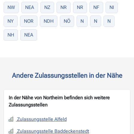
NW
NEA
NZ
NR
NR
NF
NI
NY
NOR
NDH
NÖ
N
N
N
NH
NEA
Andere Zulassungsstellen in der Nähe
In der Nähe von Northeim befinden sich weitere
Zulassungsstellen
Zulassungsstelle Alfeld
Zulassungsstelle Baddeckenstedt