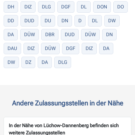
DH
DIZ
DLG
DGF
DL
DON
DO
DD
DUD
DU
DN
D
DL
DW
DA
DÜW
DBR
DUD
DÜW
DN
DAU
DIZ
DÜW
DGF
DIZ
DA
DW
DZ
DA
DLG
Andere Zulassungsstellen in der Nähe
In der Nähe von Lüchow-Dannenberg befinden sich
weitere Zulassungsstellen