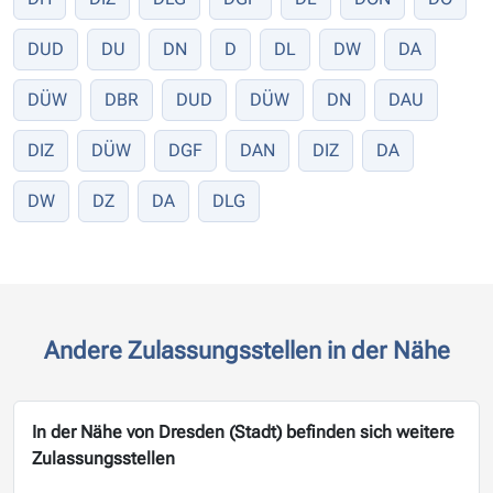
DUD
DU
DN
D
DL
DW
DA
DÜW
DBR
DUD
DÜW
DN
DAU
DIZ
DÜW
DGF
DAN
DIZ
DA
DW
DZ
DA
DLG
Andere Zulassungsstellen in der Nähe
In der Nähe von Dresden (Stadt) befinden sich weitere
Zulassungsstellen