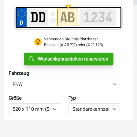
Verwenden Sie ? als Platzhalter
Beispiel: (A AB ???) oder (A ?? 123)
Wunschkennzeichen reservieren
Fahrzeug
Größe
Typ