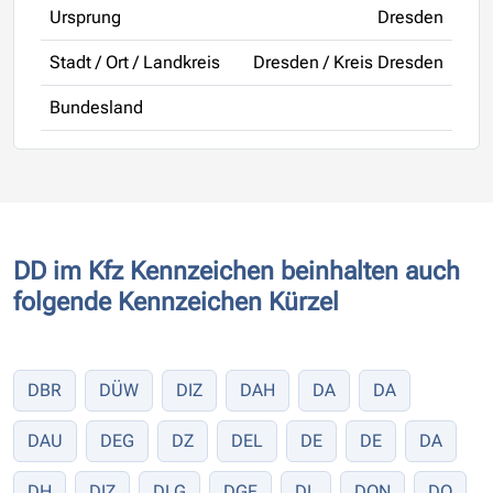
Ursprung
Dresden
Stadt / Ort / Landkreis
Dresden / Kreis Dresden
Bundesland
DD im Kfz Kennzeichen beinhalten auch
folgende Kennzeichen Kürzel
DBR
DÜW
DIZ
DAH
DA
DA
DAU
DEG
DZ
DEL
DE
DE
DA
DH
DIZ
DLG
DGF
DL
DON
DO