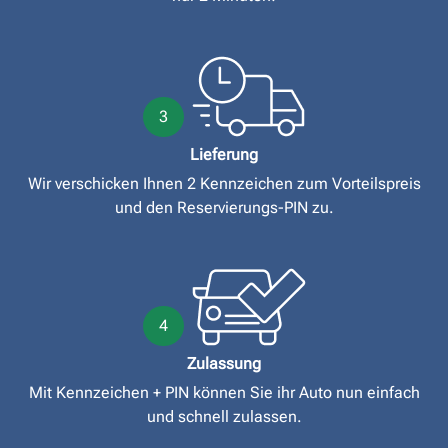
3
Lieferung
Wir verschicken Ihnen 2 Kennzeichen zum Vorteilspreis
und den Reservierungs-PIN zu.
4
Zulassung
Mit Kennzeichen + PIN können Sie ihr Auto nun einfach
und schnell zulassen.